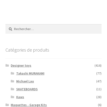
Rechercher :
Catégories de produits
Designer toys
(416)
Takashi MURAKAMI
(77)
Michael Lau
(47)
SKATEBOARDS
(11)
Kaws
(28)
Maquettes - Garage Kits
(6)