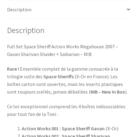
Description
Description
Full Set Space Sheriff Action Works Megahouse 2007 –
Gavan Sharivan Shaider + Saibarian – NIB
Rare !
Ensemble complet de la gamme consacrée à la
trilogie culte des
Space Sheriffs
(X-Or en France). Les
boîtes carton sont ouvertes, mais les inserts plastiques
sont toujours scellés, jamais déballées (
NIB – New In Box
).
Ce lot exceptionnel comprend les 4 boîtes indissociables
pour tout fan de la Toei :
Action Works 001 : Space Sheriff Gavan
(X-Or)
Action Works 002 : Space Sheriff Sharivan