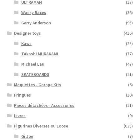
ULTRAMAN
(13)
Wacky Races
(36)
Gerry Anderson
(95)
Designer toys
(416)
Kaws
(28)
Takashi MURAKAMI
(77)
Michael Lau
(47)
SKATEBOARDS
(11)
Maquettes - Garage Kits
(6)
Fringues
(10)
Pieces détachées - Accessoires
(11)
Livres
(9)
Figurines Diverses ou Loose
(638)
Gi Joe
(7)