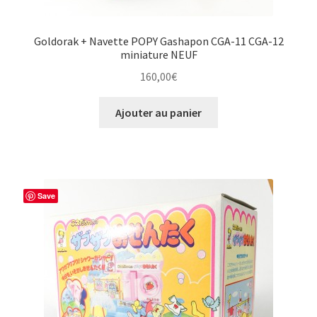
Goldorak + Navette POPY Gashapon CGA-11 CGA-12
miniature NEUF
160,00
€
Ajouter au panier
Save