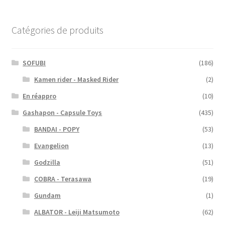
Catégories de produits
SOFUBI
(186)
Kamen rider - Masked Rider
(2)
En réappro
(10)
Gashapon - Capsule Toys
(435)
BANDAI - POPY
(53)
Evangelion
(13)
Godzilla
(51)
COBRA - Terasawa
(19)
Gundam
(1)
ALBATOR - Leiji Matsumoto
(62)