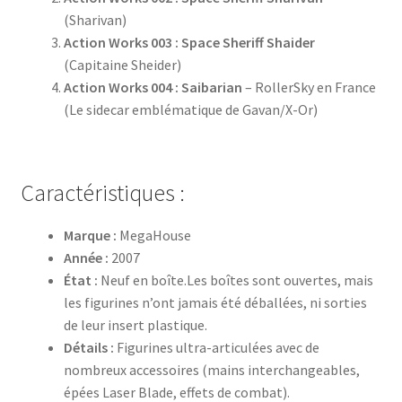
(Sharivan)
Action Works 003 : Space Sheriff Shaider
(Capitaine Sheider)
Action Works 004 : Saibarian
– RollerSky en France
(Le sidecar emblématique de Gavan/X-Or)
Caractéristiques :
Marque :
MegaHouse
Année :
2007
État :
Neuf en boîte.Les boîtes sont ouvertes, mais
les figurines n’ont jamais été déballées, ni sorties
de leur insert plastique.
Détails :
Figurines ultra-articulées avec de
nombreux accessoires (mains interchangeables,
épées Laser Blade, effets de combat).