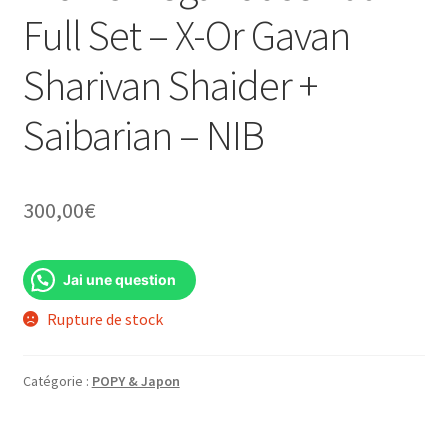
Full Set – X-Or Gavan
Sharivan Shaider +
Saibarian – NIB
300,00
€
Jai une question
Rupture de stock
Catégorie :
POPY & Japon