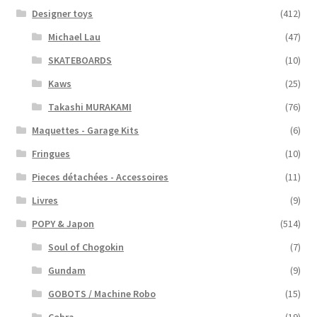
Designer toys
(412)
Michael Lau
(47)
SKATEBOARDS
(10)
Kaws
(25)
Takashi MURAKAMI
(76)
Maquettes - Garage Kits
(6)
Fringues
(10)
Pieces détachées - Accessoires
(11)
Livres
(9)
POPY & Japon
(514)
Soul of Chogokin
(7)
Gundam
(9)
GOBOTS / Machine Robo
(15)