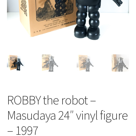
ROBBY the robot –
Masudaya 24″ vinyl figure
– 1997