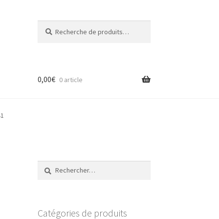
Recherche
Recherche
pour :
0,00
€
0 article
41
Rechercher :
Catégories de produits