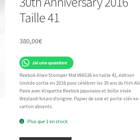
30th Anniversary 2016
Taille 41
380,00
€
Jai une question
Reebok Alien Stomper Mid V66526 en taille 41, édition
limitée sortie en 2016 pour célébrer les 30 ans du film
Al
Paire avec étiquette Reebok japonaise et boîte irisée
Weyland-Yutani d’origine. Papier de soie et porte-clés en
carton absents.
Plus que 1 en stock