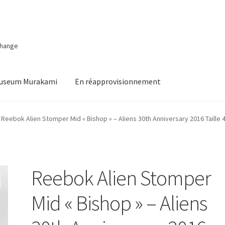
change
Museum Murakami
En réapprovisionnement
Reebok Alien Stomper Mid « Bishop » – Aliens 30th Anniversary 2016 Taille 
Reebok Alien Stomper
Mid « Bishop » – Aliens