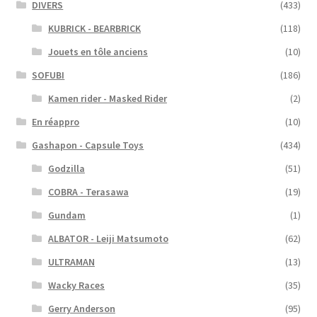
DIVERS
(433)
KUBRICK - BEARBRICK
(118)
Jouets en tôle anciens
(10)
SOFUBI
(186)
Kamen rider - Masked Rider
(2)
En réappro
(10)
Gashapon - Capsule Toys
(434)
Godzilla
(51)
COBRA - Terasawa
(19)
Gundam
(1)
ALBATOR - Leiji Matsumoto
(62)
ULTRAMAN
(13)
Wacky Races
(35)
Gerry Anderson
(95)