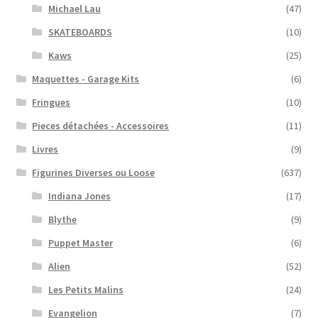
Michael Lau
(47)
SKATEBOARDS
(10)
Kaws
(25)
Maquettes - Garage Kits
(6)
Fringues
(10)
Pieces détachées - Accessoires
(11)
Livres
(9)
Figurines Diverses ou Loose
(637)
Indiana Jones
(17)
Blythe
(9)
Puppet Master
(6)
Alien
(52)
Les Petits Malins
(24)
Evangelion
(7)