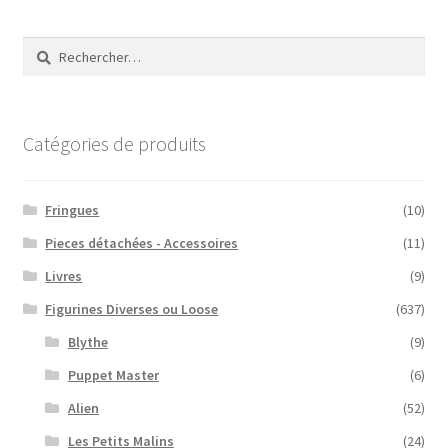
Rechercher :
Catégories de produits
Fringues
(10)
Pieces détachées - Accessoires
(11)
Livres
(9)
Figurines Diverses ou Loose
(637)
Blythe
(9)
Puppet Master
(6)
Alien
(52)
Les Petits Malins
(24)