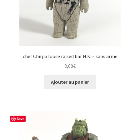
chef Chirpa loose raised bar H.K. – sans arme
8,00
€
Ajouter au panier
Save