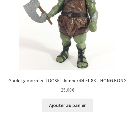
Garde gamorréen LOOSE – kenner ©LFL 83 – HONG KONG
25,00
€
Ajouter au panier