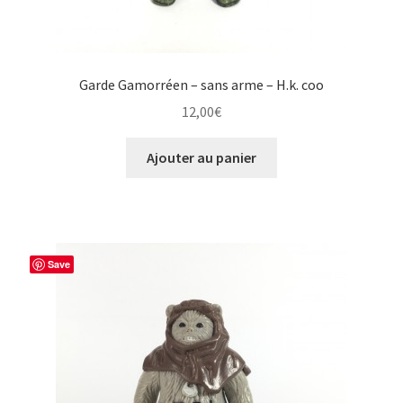
Garde Gamorréen – sans arme – H.k. coo
12,00
€
Ajouter au panier
Save