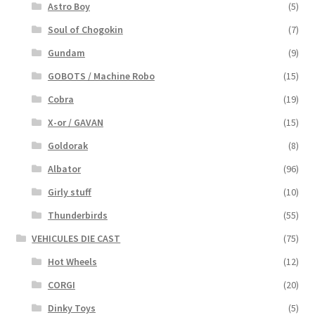
Astro Boy
(5)
Soul of Chogokin
(7)
Gundam
(9)
GOBOTS / Machine Robo
(15)
Cobra
(19)
X-or / GAVAN
(15)
Goldorak
(8)
Albator
(96)
Girly stuff
(10)
Thunderbirds
(55)
VEHICULES DIE CAST
(75)
Hot Wheels
(12)
CORGI
(20)
Dinky Toys
(5)