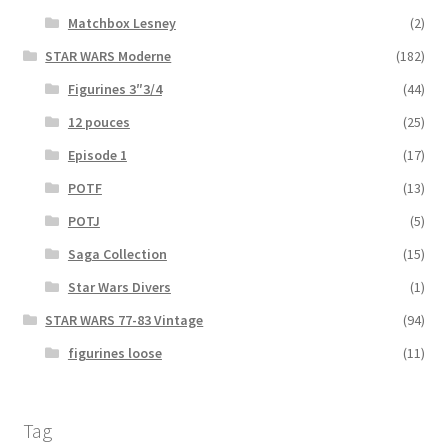
Matchbox Lesney
(2)
STAR WARS Moderne
(182)
Figurines 3″3/4
(44)
12 pouces
(25)
Episode 1
(17)
POTF
(13)
POTJ
(5)
Saga Collection
(15)
Star Wars Divers
(1)
STAR WARS 77-83 Vintage
(94)
figurines loose
(11)
Tag