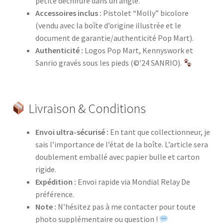
petite déchirure dans un angle.
Accessoires inclus :
Pistolet “Molly” bicolore
(vendu avec la boîte d’origine illustrée et le
document de garantie/authenticité Pop Mart).
Authenticité :
Logos Pop Mart, Kennyswork et
Sanrio gravés sous les pieds (©’24 SANRIO).
Livraison & Conditions
Envoi ultra-sécurisé :
En tant que collectionneur, je
sais l’importance de l’état de la boîte. L’article sera
doublement emballé avec papier bulle et carton
rigide.
Expédition :
Envoi rapide via Mondial Relay De
préférence.
Note :
N’hésitez pas à me contacter pour toute
photo supplémentaire ou question !