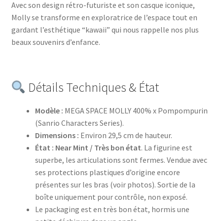
Avec son design rétro-futuriste et son casque iconique,
Molly se transforme en exploratrice de l’espace tout en
gardant l’esthétique “kawaii” qui nous rappelle nos plus
beaux souvenirs d’enfance.
Détails Techniques & État
Modèle :
MEGA SPACE MOLLY 400% x Pompompurin
(Sanrio Characters Series).
Dimensions :
Environ 29,5 cm de hauteur.
État :
Near Mint / Très bon état
. La figurine est
superbe, les articulations sont fermes. Vendue avec
ses protections plastiques d’origine encore
présentes sur les bras (voir photos). Sortie de la
boîte uniquement pour contrôle, non exposé.
Le packaging est en très bon état, hormis une