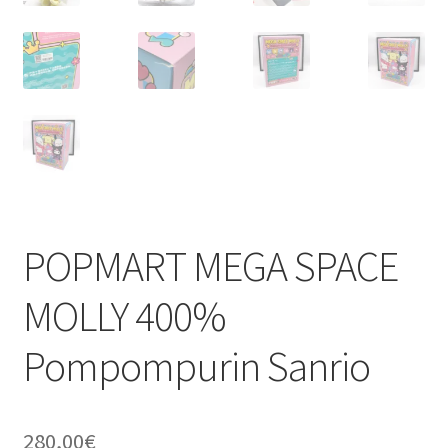
POPMART MEGA SPACE
MOLLY 400%
Pompompurin Sanrio
280,00
€