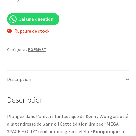
Jai une question
Rupture de stock
Catégorie :
POPMART
Description
Description
Plongez dans l’univers fantastique de
Kenny Wong
associé
à la tendresse de
Sanrio
! Cette édition limitée “MEGA
SPACE MOLLY” rend hommage au célèbre
Pompompurin
.