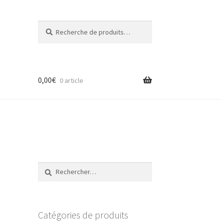
Recherche
Recherche
pour :
0,00
€
0 article
Rechercher :
Catégories de produits