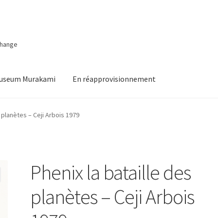
change
Museum Murakami
En réapprovisionnement
s planètes – Ceji Arbois 1979
Phenix la bataille des
planètes – Ceji Arbois