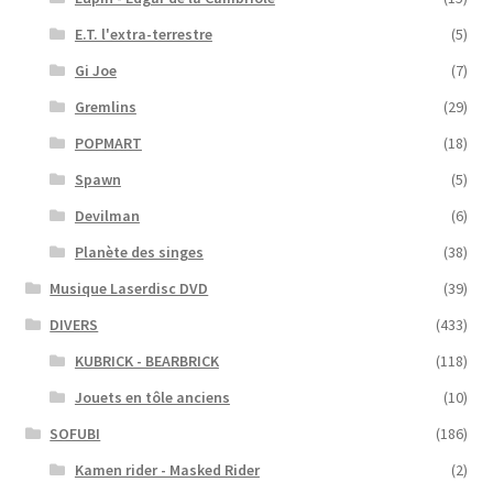
E.T. l'extra-terrestre
(5)
Gi Joe
(7)
Gremlins
(29)
POPMART
(18)
Spawn
(5)
Devilman
(6)
Planète des singes
(38)
Musique Laserdisc DVD
(39)
DIVERS
(433)
KUBRICK - BEARBRICK
(118)
Jouets en tôle anciens
(10)
SOFUBI
(186)
Kamen rider - Masked Rider
(2)