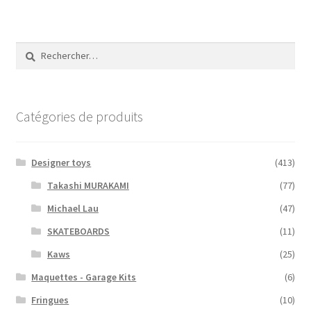
Rechercher :
Catégories de produits
Designer toys
(413)
Takashi MURAKAMI
(77)
Michael Lau
(47)
SKATEBOARDS
(11)
Kaws
(25)
Maquettes - Garage Kits
(6)
Fringues
(10)