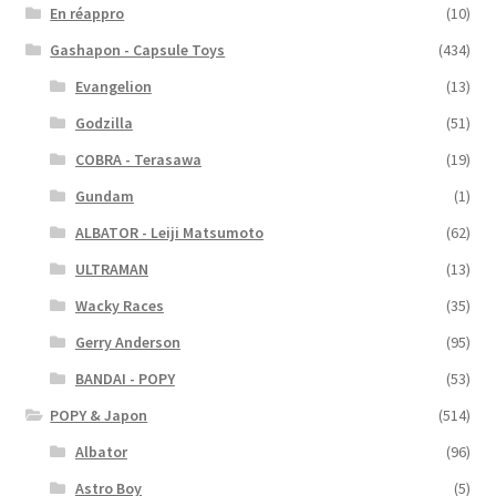
En réappro
(10)
Gashapon - Capsule Toys
(434)
Evangelion
(13)
Godzilla
(51)
COBRA - Terasawa
(19)
Gundam
(1)
ALBATOR - Leiji Matsumoto
(62)
ULTRAMAN
(13)
Wacky Races
(35)
Gerry Anderson
(95)
BANDAI - POPY
(53)
POPY & Japon
(514)
Albator
(96)
Astro Boy
(5)