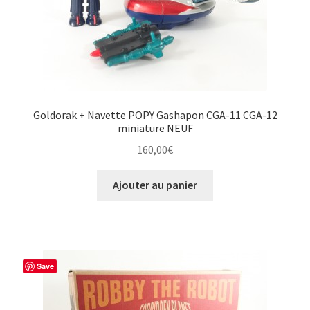
Goldorak + Navette POPY Gashapon CGA-11 CGA-12
miniature NEUF
160,00
€
Ajouter au panier
Save