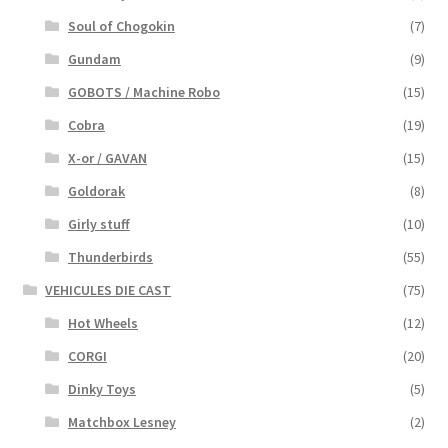
Soul of Chogokin
(7)
Gundam
(9)
GOBOTS / Machine Robo
(15)
Cobra
(19)
X-or / GAVAN
(15)
Goldorak
(8)
Girly stuff
(10)
Thunderbirds
(55)
VEHICULES DIE CAST
(75)
Hot Wheels
(12)
CORGI
(20)
Dinky Toys
(5)
Matchbox Lesney
(2)