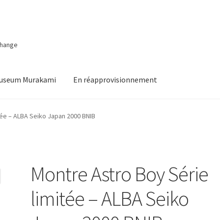
change
Museum Murakami
En réapprovisionnement
tée – ALBA Seiko Japan 2000 BNIB
Montre Astro Boy Série
limitée – ALBA Seiko