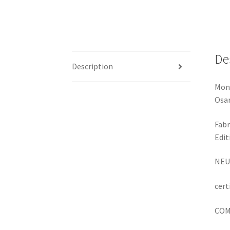
De
Description
Mont
Osa
Fabr
Edit
NEU
cert
COM