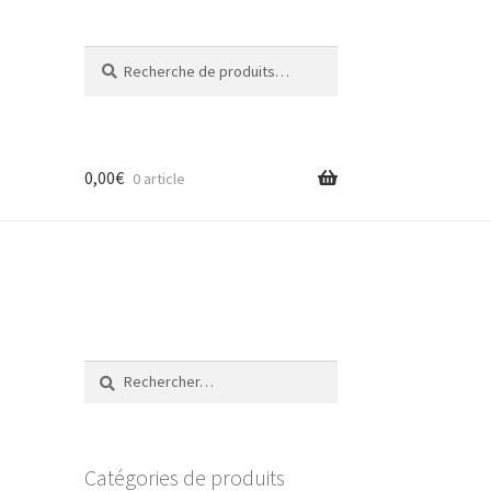
Recherche
Recherche
pour :
0,00
€
0 article
Rechercher :
Catégories de produits