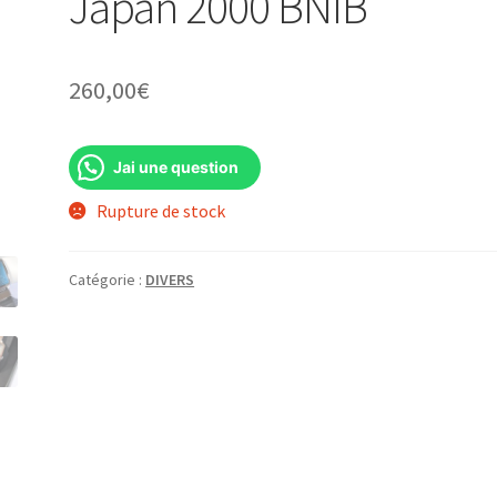
Japan 2000 BNIB
260,00
€
Jai une question
Rupture de stock
Catégorie :
DIVERS