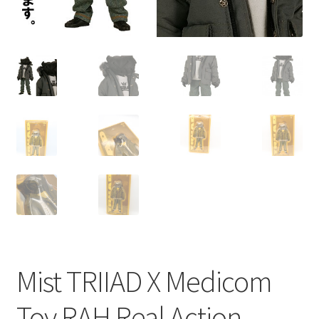
Mist TRIIAD X Medicom
Toy RAH Real Action