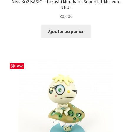
Miss Ko2 BASIC – Takashi Murakami Superflat Museum
NEUF
30,00
€
Ajouter au panier
Save