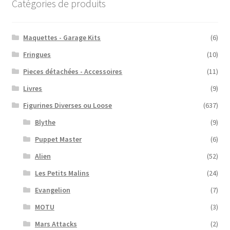
Catégories de produits
Maquettes - Garage Kits
(6)
Fringues
(10)
Pieces détachées - Accessoires
(11)
Livres
(9)
Figurines Diverses ou Loose
(637)
Blythe
(9)
Puppet Master
(6)
Alien
(52)
Les Petits Malins
(24)
Evangelion
(7)
MOTU
(3)
Mars Attacks
(2)