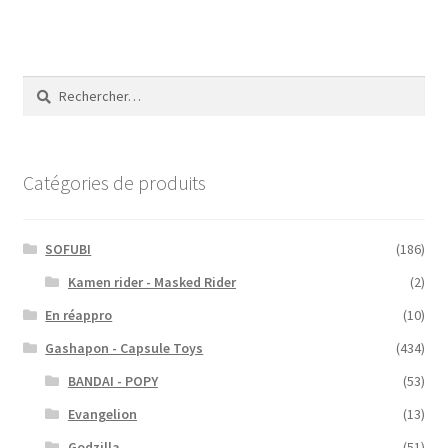
Rechercher :
Catégories de produits
SOFUBI
(186)
Kamen rider - Masked Rider
(2)
En réappro
(10)
Gashapon - Capsule Toys
(434)
BANDAI - POPY
(53)
Evangelion
(13)
Godzilla
(51)