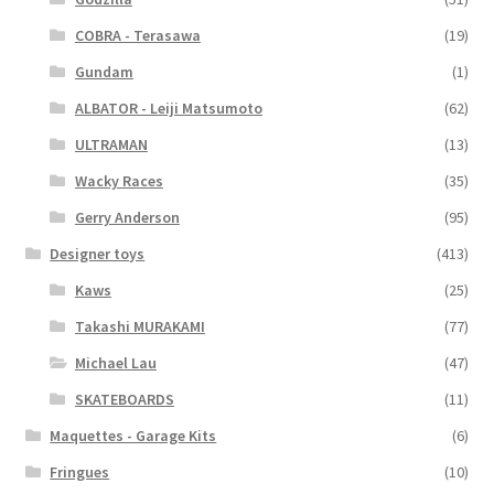
COBRA - Terasawa
(19)
Gundam
(1)
ALBATOR - Leiji Matsumoto
(62)
ULTRAMAN
(13)
Wacky Races
(35)
Gerry Anderson
(95)
Designer toys
(413)
Kaws
(25)
Takashi MURAKAMI
(77)
Michael Lau
(47)
SKATEBOARDS
(11)
Maquettes - Garage Kits
(6)
Fringues
(10)