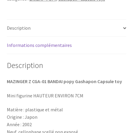
Description
Informations complémentaires
Description
MAZINGER Z CGA-01 BANDAI popy Gashapon Capsule toy
Mini figurine HAUTEUR ENVIRON 7CM
Matière : plastique et métal
Origine : Japon
Année : 2002
Neuf, cellophane scellé non exposé.