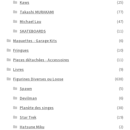
Kaws
(25)
Takashi MURAKAMI
(77)
Michael Lau
(47)
SKATEBOARDS
(11)
Maquettes - Garage Kits
(6)
Fringues
(10)
Pieces détachées - Accessoires
(11)
Livres
(9)
Figurines Diverses ou Loose
(638)
Spawn
(5)
Devilman
(6)
Planète des singes
(38)
Star Trek
(19)
Hatsune Miku
(2)