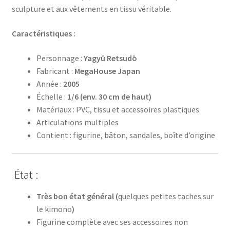
sculpture et aux vêtements en tissu véritable.
Caractéristiques :
Personnage :
Yagyū Retsudō
Fabricant :
MegaHouse Japan
Année :
2005
Échelle :
1/6 (env. 30 cm de haut)
Matériaux : PVC, tissu et accessoires plastiques
Articulations multiples
Contient : figurine, bâton, sandales, boîte d’origine
État :
Très bon état général (
quelques petites taches sur
le kimono
)
Figurine complète avec ses accessoires non