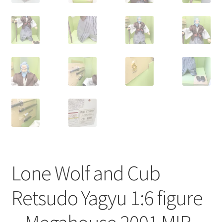
Lone Wolf and Cub
Retsudo Yagyu 1:6 figure