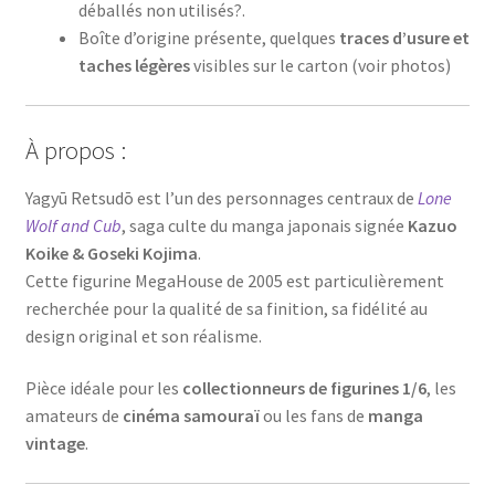
déballés non utilisés?.
Boîte d’origine présente, quelques
traces d’usure et
taches légères
visibles sur le carton (voir photos)
À propos :
Yagyū Retsudō est l’un des personnages centraux de
Lone
Wolf and Cub
, saga culte du manga japonais signée
Kazuo
Koike & Goseki Kojima
.
Cette figurine MegaHouse de 2005 est particulièrement
recherchée pour la qualité de sa finition, sa fidélité au
design original et son réalisme.
Pièce idéale pour les
collectionneurs de figurines 1/6
, les
amateurs de
cinéma samouraï
ou les fans de
manga
vintage
.