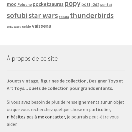
popy
moc
pocketzaurus
potf
Peluche
sentai
r2d2
sofubi
star wars
thunderbirds
takara
vaisseau
unkle
tokusatsu
À propos de ce site
Jouets vintage, figurines de collection, Designer Toys et
Art Toys. Jouets de collection pour grands enfants.
Si vous avez besoin de plus de renseignements sur un objet
ou que vous recherchez quelque chose en particulier,
n’hésitez pas à me contacter,
je pourrais peut-être vous
aider.