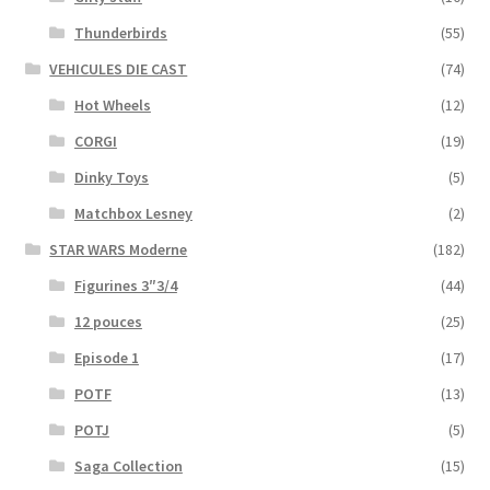
Thunderbirds
(55)
VEHICULES DIE CAST
(74)
Hot Wheels
(12)
CORGI
(19)
Dinky Toys
(5)
Matchbox Lesney
(2)
STAR WARS Moderne
(182)
Figurines 3″3/4
(44)
12 pouces
(25)
Episode 1
(17)
POTF
(13)
POTJ
(5)
Saga Collection
(15)