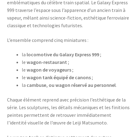
emblématiques du célèbre train spatial. Le Galaxy Express
999 traverse l’espace sous l’apparence d’un ancien train à
vapeur, mêlant ainsi science-fiction, esthétique ferroviaire
classique et technologies futuristes.
L’ensemble comprend cinq miniatures :
la
locomotive du Galaxy Express 999
;
le
wagon-restaurant
;
le
wagon de voyageurs
;
le
wagon tank équipé de canons
;
la
cambuse, ou wagon réservé au personnel
.
Chaque élément reprend avec précision l’esthétique de la
série. Les sculptures, les détails mécaniques et les finitions
peintes permettent de retrouver immédiatement
l’identité visuelle de l’œuvre de Leiji Matsumoto.