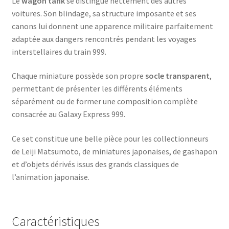
Le
wagon tank
se distingue nettement des autres
voitures. Son blindage, sa structure imposante et ses
canons lui donnent une apparence militaire parfaitement
adaptée aux dangers rencontrés pendant les voyages
interstellaires du train 999.
Chaque miniature possède son propre
socle transparent
,
permettant de présenter les différents éléments
séparément ou de former une composition complète
consacrée au Galaxy Express 999.
Ce set constitue une belle pièce pour les collectionneurs
de Leiji Matsumoto, de miniatures japonaises, de gashapon
et d’objets dérivés issus des grands classiques de
l’animation japonaise.
Caractéristiques