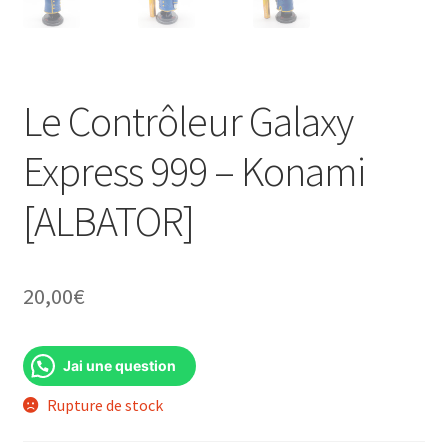
Le Contrôleur Galaxy
Express 999 – Konami
[ALBATOR]
20,00
€
Jai une question
Rupture de stock