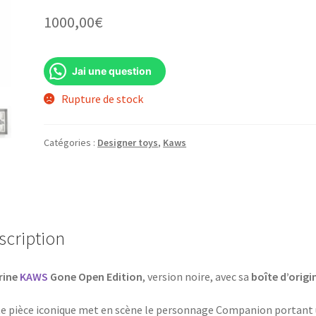
1000,00
€
Jai une question
Rupture de stock
Catégories :
Designer toys
,
Kaws
scription
rine
KAWS
Gone Open Edition
, version noire, avec sa
boîte d’origi
e pièce iconique met en scène le personnage Companion portant