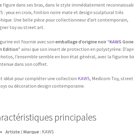
e figure dans ses bras, dans le style immédiatement reconnaissab
 : yeux en croix, finition noire mate et design sculptural très
hique. Une belle pièce pour collectionneur d’art contemporain,
gner toy ou street art.
igurine est fournie avec son
emballage d’origine noir “
KAWS
Gone
 Edition”
ainsi que son insert de protection en polystyrène. D’apr
photos, l’ensemble semble en bon état général, avec la figurine bi
tenue dans son coffret.
t idéal pour compléter une collection
KAWS
, Medicom Toy, street 
toys ou décoration design contemporaine.
ractéristiques principales
Artiste / Marque :
KAWS