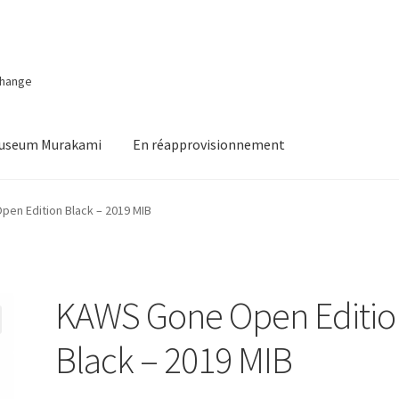
change
Museum Murakami
En réapprovisionnement
en Edition Black – 2019 MIB
KAWS Gone Open Editio
Black – 2019 MIB