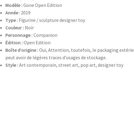
Modèle :
Gone Open Edition
Année
: 2019
Type :
Figurine / sculpture designer toy
Couleur :
Noir
Personnage :
Companion
Édition :
Open Edition
Boîte d’origine :
Oui, Attention, toutefois, le packaging extérie
peut avoir de légères traces d’usages de stockage.
Style :
Art contemporain, street art, pop art, designer toy