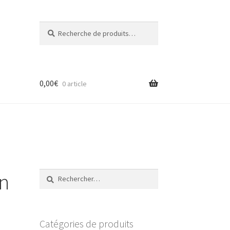
Recherche
Recherche
pour :
0,00
€
0 article
n
Rechercher :
Catégories de produits