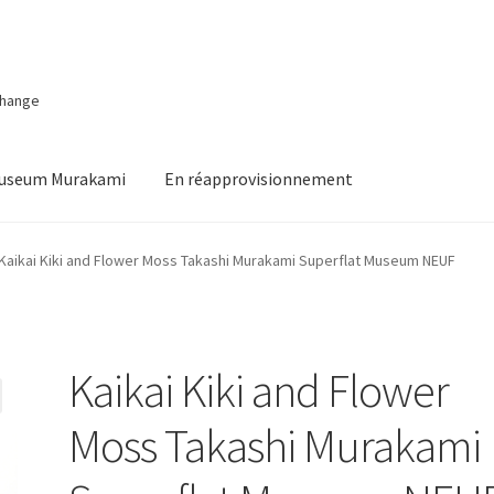
change
Museum Murakami
En réapprovisionnement
Kaikai Kiki and Flower Moss Takashi Murakami Superflat Museum NEUF
Kaikai Kiki and Flower
Moss Takashi Murakami