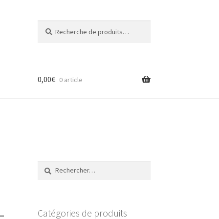
Recherche
Recherche
pour :
0,00
€
0 article
Rechercher :
Catégories de produits