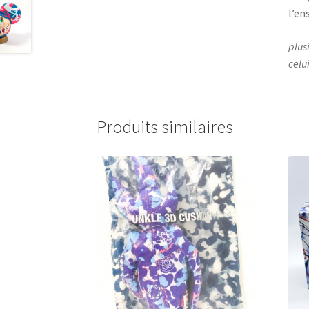
l’en
plus
celui
Produits similaires