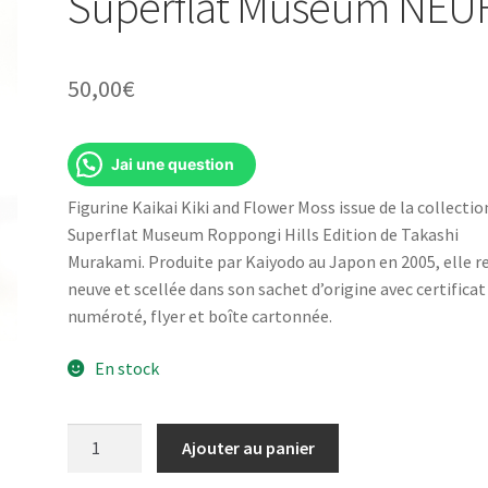
Superflat Museum NEU
50,00
€
Jai une question
Figurine Kaikai Kiki and Flower Moss issue de la collectio
Superflat Museum Roppongi Hills Edition de Takashi
Murakami. Produite par Kaiyodo au Japon en 2005, elle r
neuve et scellée dans son sachet d’origine avec certificat
numéroté, flyer et boîte cartonnée.
En stock
quantité
Ajouter au panier
de