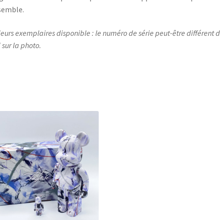
semble.
ieurs exemplaires disponible : le numéro de série peut-être différent 
 sur la photo.