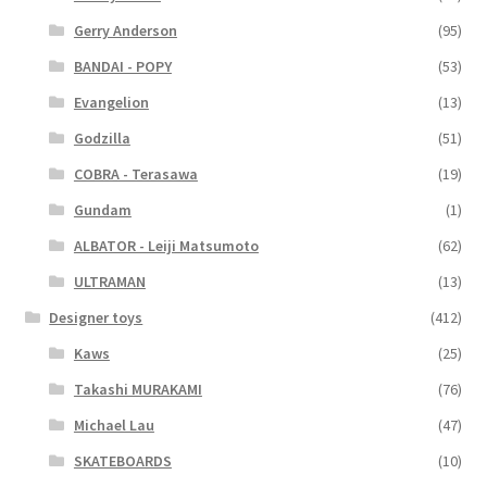
Gerry Anderson
(95)
BANDAI - POPY
(53)
Evangelion
(13)
Godzilla
(51)
COBRA - Terasawa
(19)
Gundam
(1)
ALBATOR - Leiji Matsumoto
(62)
ULTRAMAN
(13)
Designer toys
(412)
Kaws
(25)
Takashi MURAKAMI
(76)
Michael Lau
(47)
SKATEBOARDS
(10)