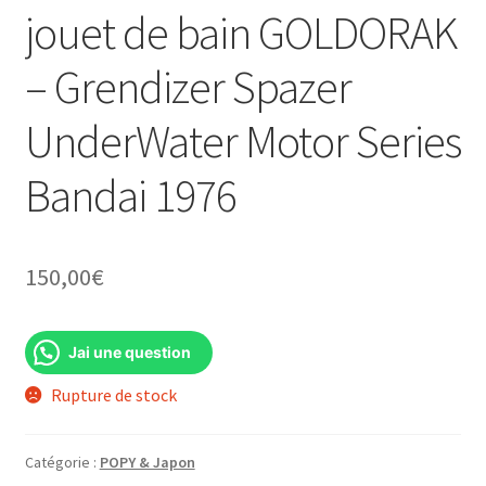
jouet de bain GOLDORAK
– Grendizer Spazer
UnderWater Motor Series
Bandai 1976
150,00
€
Jai une question
Rupture de stock
Catégorie :
POPY & Japon