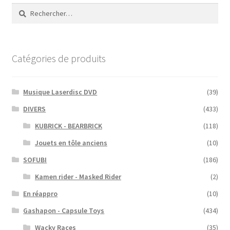
Rechercher :
Catégories de produits
Musique Laserdisc DVD
(39)
DIVERS
(433)
KUBRICK - BEARBRICK
(118)
Jouets en tôle anciens
(10)
SOFUBI
(186)
Kamen rider - Masked Rider
(2)
En réappro
(10)
Gashapon - Capsule Toys
(434)
Wacky Races
(35)