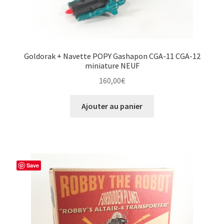
Goldorak + Navette POPY Gashapon CGA-11 CGA-12
miniature NEUF
160,00
€
Ajouter au panier
Save