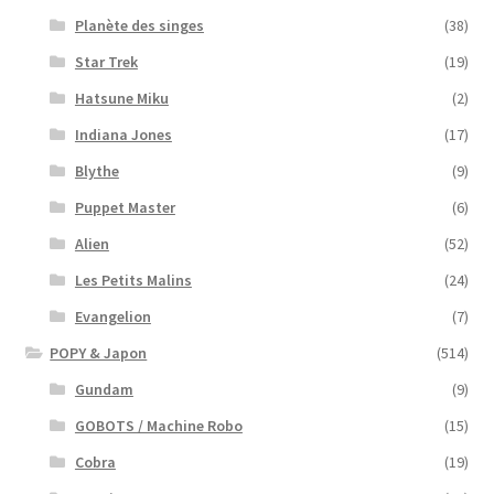
Planète des singes
(38)
Star Trek
(19)
Hatsune Miku
(2)
Indiana Jones
(17)
Blythe
(9)
Puppet Master
(6)
Alien
(52)
Les Petits Malins
(24)
Evangelion
(7)
POPY & Japon
(514)
Gundam
(9)
GOBOTS / Machine Robo
(15)
Cobra
(19)