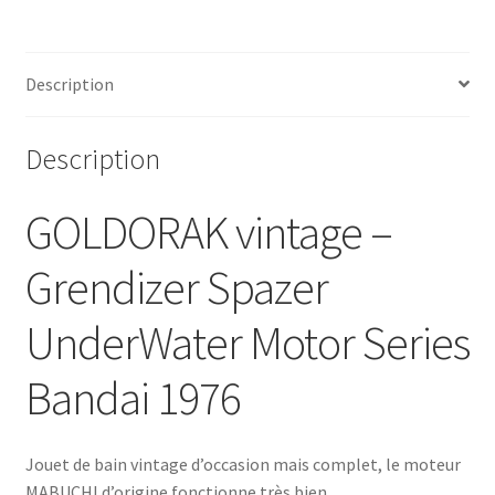
Description
Description
GOLDORAK vintage –
Grendizer Spazer
UnderWater Motor Series
Bandai 1976
Jouet de bain vintage d’occasion mais complet, le moteur
MABUCHI d’origine fonctionne très bien.