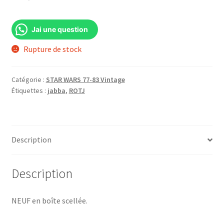
Jai une question
Rupture de stock
Catégorie :
STAR WARS 77-83 Vintage
Étiquettes :
jabba
,
ROTJ
Description
Description
NEUF en boîte scellée.