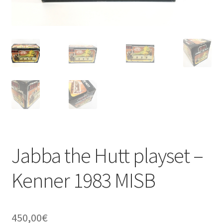
Jabba the Hutt playset –
Kenner 1983 MISB
450,00
€