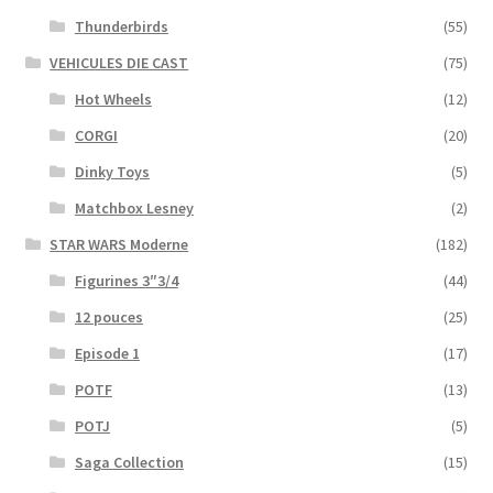
Thunderbirds
(55)
VEHICULES DIE CAST
(75)
Hot Wheels
(12)
CORGI
(20)
Dinky Toys
(5)
Matchbox Lesney
(2)
STAR WARS Moderne
(182)
Figurines 3″3/4
(44)
12 pouces
(25)
Episode 1
(17)
POTF
(13)
POTJ
(5)
Saga Collection
(15)