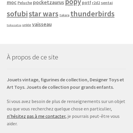
popy
moc
pocketzaurus
potf
Peluche
sentai
r2d2
sofubi
star wars
thunderbirds
takara
vaisseau
unkle
tokusatsu
À propos de ce site
Jouets vintage, figurines de collection, Designer Toys et
Art Toys. Jouets de collection pour grands enfants.
Si vous avez besoin de plus de renseignements sur un objet
ou que vous recherchez quelque chose en particulier,
n’hésitez pas à me contacter,
je pourrais peut-être vous
aider.