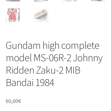
Gundam high complete
model MS-06R-2 Johnny
Ridden Zaku-2 MIB
Bandai 1984
60,00
€