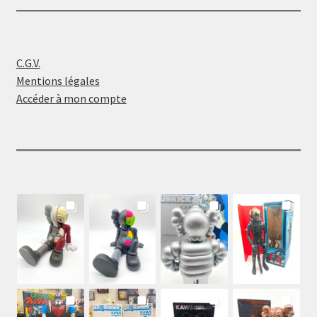
C.G.V.
Mentions légales
Accéder à mon compte