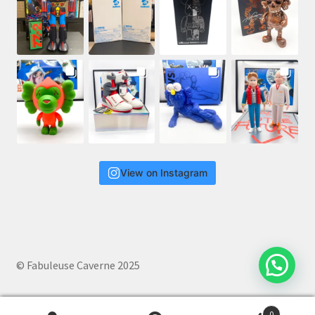
View on Instagram
© Fabuleuse Caverne 2025
0