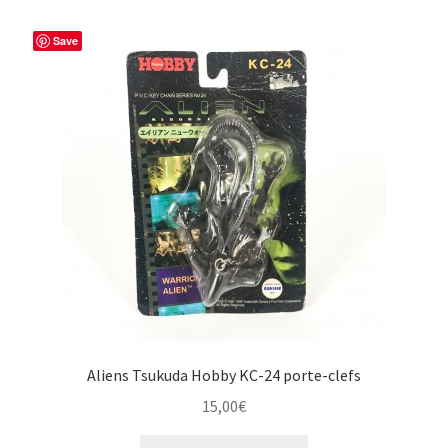
Save
Aliens Tsukuda Hobby KC-24 porte-clefs
15,00
€