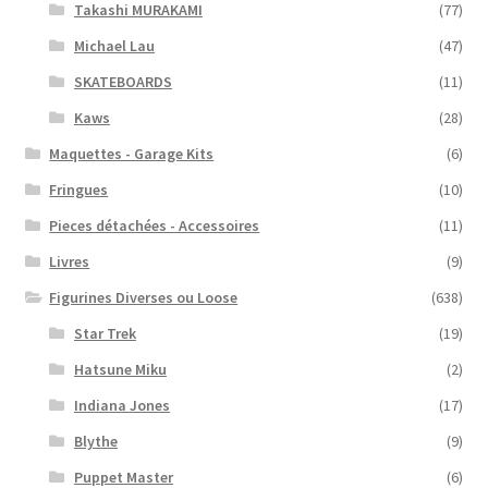
Takashi MURAKAMI
(77)
Michael Lau
(47)
SKATEBOARDS
(11)
Kaws
(28)
Maquettes - Garage Kits
(6)
Fringues
(10)
Pieces détachées - Accessoires
(11)
Livres
(9)
Figurines Diverses ou Loose
(638)
Star Trek
(19)
Hatsune Miku
(2)
Indiana Jones
(17)
Blythe
(9)
Puppet Master
(6)