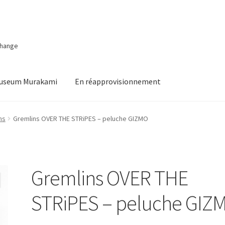
change
Museum Murakami
En réapprovisionnement
ns
Gremlins OVER THE STRiPES – peluche GIZMO
Gremlins OVER THE
STRiPES – peluche GIZ