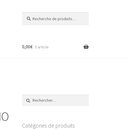
Recherche
Recherche
pour :
0,00
€
0 article
Rechercher :
MO
Catégories de produits