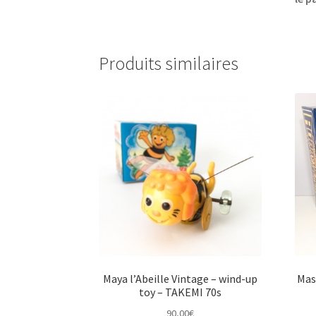
Produits similaires
Maya l’Abeille Vintage – wind-up
Mas
toy – TAKEMI 70s
90,00
€