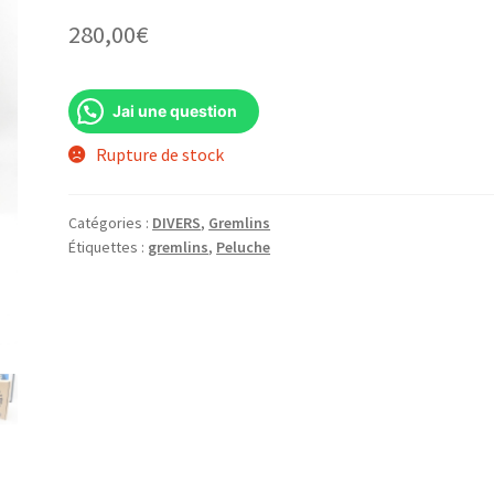
280,00
€
Jai une question
Rupture de stock
Catégories :
DIVERS
,
Gremlins
Étiquettes :
gremlins
,
Peluche