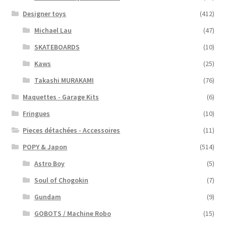
Designer toys
(412)
Michael Lau
(47)
SKATEBOARDS
(10)
Kaws
(25)
Takashi MURAKAMI
(76)
Maquettes - Garage Kits
(6)
Fringues
(10)
Pieces détachées - Accessoires
(11)
POPY & Japon
(514)
Astro Boy
(5)
Soul of Chogokin
(7)
Gundam
(9)
GOBOTS / Machine Robo
(15)