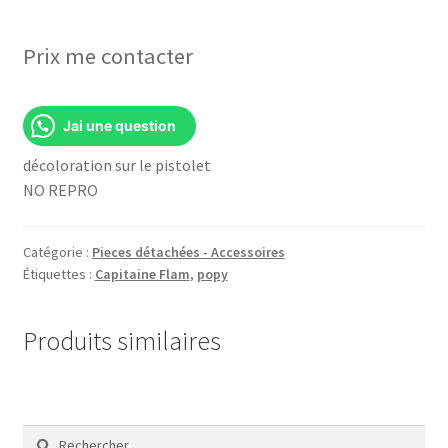
Prix me contacter
Jai une question
décoloration sur le pistolet
NO REPRO
Catégorie :
Pieces détachées - Accessoires
Étiquettes :
Capitaine Flam
,
popy
Produits similaires
Rechercher :