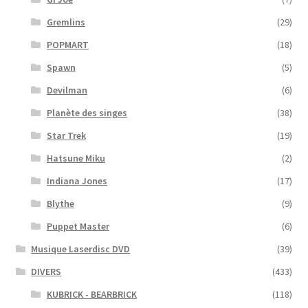
Gremlins
(29)
POPMART
(18)
Spawn
(5)
Devilman
(6)
Planète des singes
(38)
Star Trek
(19)
Hatsune Miku
(2)
Indiana Jones
(17)
Blythe
(9)
Puppet Master
(6)
Musique Laserdisc DVD
(39)
DIVERS
(433)
KUBRICK - BEARBRICK
(118)