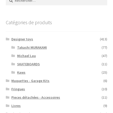
Catégories de produits
Designer toys
(413)
Takashi MURAKAMI
(77)
Michael Lau
(47)
SKATEBOARDS
(11)
Kaws
(25)
Maquettes - Garage Kits
(6)
Fringues
(10)
Pieces détachées - Accessoires
(11)
Livres
(9)