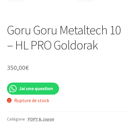
Goru Goru Metaltech 10
– HL PRO Goldorak
350,00
€
Jai une question
Rupture de stock
Catégorie :
POPY & Japon