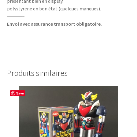
présentant bien en display.
polystyrene en bon état (quelques manques).
————-
Envoi avec assurance transport obligatoire.
Produits similaires
Save