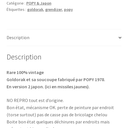
Catégorie :
POPY & Japon
Étiquettes :
goldorak
,
grendizer
,
popy
Description
Description
Rare 100% vintage
Goldorak et sa soucoupe fabriqué par POPY 1978.
En version 2 japon. (ici en missiles jaunes).
NO REPRO tout est d’origine.
Bon état, mécanisme OK. perte de peinture par endroit
(torse surtout) pas de casse pas de bricolage chelou
Boite bon état quelques déchirures par endroits mais