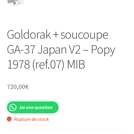
Goldorak + soucoupe
GA-37 Japan V2 – Popy
1978 (ref.07) MIB
720,00
€
Jai une question
Rupture de stock