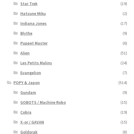
Star Trek
(19)
Hatsune Miku
(2)
Indiana Jones
(17)
Blythe
(9)
Puppet Master
(6)
Alien
(51)
Les Petits Malins
(24)
Evangelion
(7)
POPY & Japon
(514)
Gundam
(9)
GOBOTS / Machine Robo
(15)
Cobra
(19)
X-or / GAVAN
(15)
Goldorak
(8)