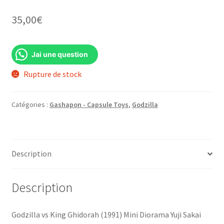
35,00
€
Jai une question
Rupture de stock
Catégories :
Gashapon - Capsule Toys
,
Godzilla
Description
Description
Godzilla vs King Ghidorah (1991) Mini Diorama Yuji Sakai