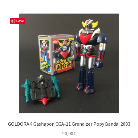
Save
GOLDORAK Gashapon CGA-11 Grendizer Popy Bandai 2003
90,00
€