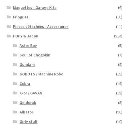
Maquettes - Garage Kits
(6)
Fringues
(10)
Pieces détachées - Accessoires
(11)
POPY & Japon
(514)
Astro Boy
(5)
Soul of Chogokin
(7)
Gundam
(9)
GOBOTS / Machine Robo
(15)
Cobra
(19)
X-or / GAVAN
(15)
Goldorak
(8)
Albator
(96)
Girly stuff
(10)