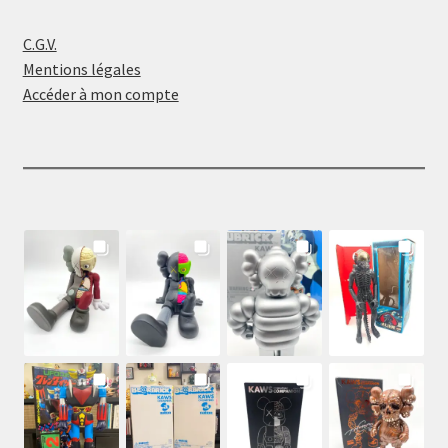
C.G.V.
Mentions légales
Accéder à mon compte