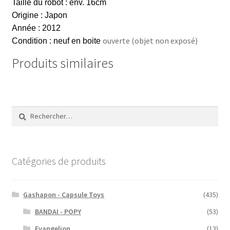
Taille du robot : env. 16cm
Origine : Japon
Année : 2012
ouverte (objet non exposé)
Condition : neuf en boite
Produits similaires
Rechercher :
Catégories de produits
Gashapon - Capsule Toys
(435)
BANDAI - POPY
(53)
Evangelion
(13)