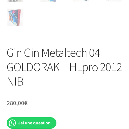
Gin Gin Metaltech 04
GOLDORAK – HLpro 2012
NIB
280,00
€
Jai une question