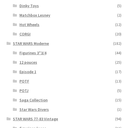
Dinky Toys
(5)
Matchbox Lesney
(2)
Hot Wheels
(12)
CORGI
(20)
STAR WARS Moderne
(182)
Figurines 3″3/4
(44)
12 pouces
(25)
Episode 1
(17)
POTF
(13)
POTJ
(5)
Saga Collection
(15)
Star Wars Divers
(1)
STAR WARS 77-83 Vintage
(94)