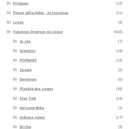
Fringues
(10)
Pieces détachées - Accessoires
(11)
Livres
(9)
Figurines Diverses ou Loose
(638)
Gi Joe
(7)
Gremlins
(29)
POPMART
(18)
Spawn
(5)
Devilman
(6)
Planète des singes
(38)
Star Trek
(19)
Hatsune Miku
(2)
Indiana Jones
(17)
Blythe
(9)