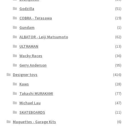
Godzilla
(51)
COBRA - Terasawa
(19)
Gundam
(1)
ALBATOR - Leiji Matsumoto
(62)
ULTRAMAN
(13)
Wacky Races
(36)
Gerry Anderson
(95)
Designer toys
(416)
Kaws
(28)
Takashi MURAKAMI
(77)
Michael Lau
(47)
SKATEBOARDS
(11)
Maquettes - Garage Kits
(6)