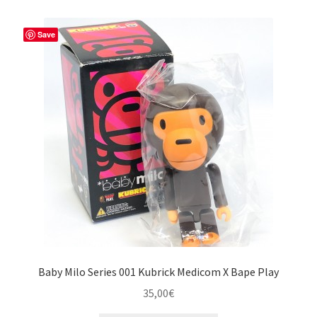
Save
Baby Milo Series 001 Kubrick Medicom X Bape Play
35,00
€