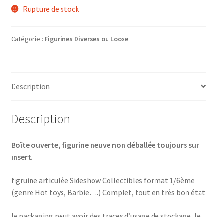
Rupture de stock
Catégorie :
Figurines Diverses ou Loose
Description
Description
Boîte ouverte, figurine neuve non déballée toujours sur
insert.
figruine articulée Sideshow Collectibles format 1/6ème
(genre Hot toys, Barbie….) Complet, tout en très bon état
le packaging peut avoir des traces d’usage de stockage, le