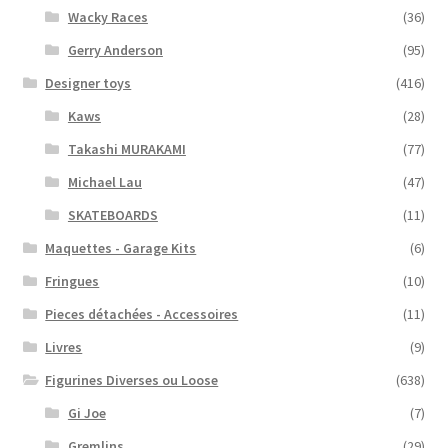
Wacky Races
(36)
Gerry Anderson
(95)
Designer toys
(416)
Kaws
(28)
Takashi MURAKAMI
(77)
Michael Lau
(47)
SKATEBOARDS
(11)
Maquettes - Garage Kits
(6)
Fringues
(10)
Pieces détachées - Accessoires
(11)
Livres
(9)
Figurines Diverses ou Loose
(638)
Gi Joe
(7)
Gremlins
(29)