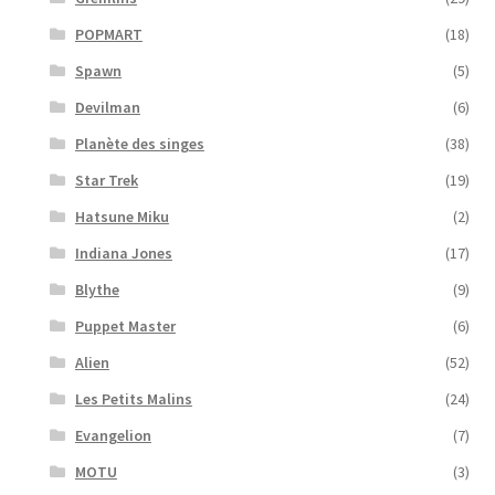
POPMART
(18)
Spawn
(5)
Devilman
(6)
Planète des singes
(38)
Star Trek
(19)
Hatsune Miku
(2)
Indiana Jones
(17)
Blythe
(9)
Puppet Master
(6)
Alien
(52)
Les Petits Malins
(24)
Evangelion
(7)
MOTU
(3)