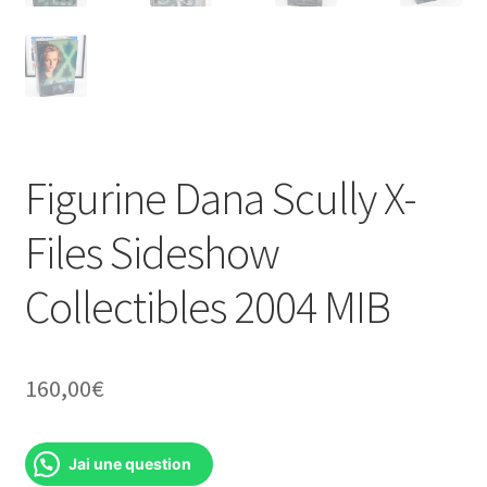
Figurine Dana Scully X-
Files Sideshow
Collectibles 2004 MIB
160,00
€
Jai une question