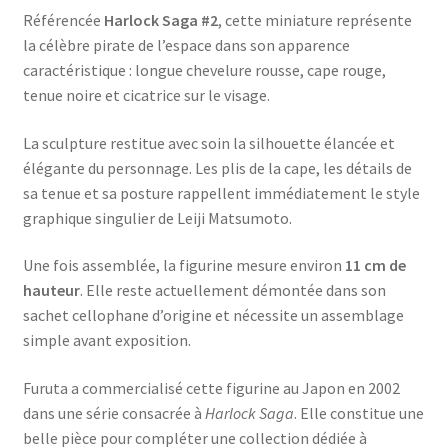
Référencée
Harlock Saga #2
, cette miniature représente
la célèbre pirate de l’espace dans son apparence
caractéristique : longue chevelure rousse, cape rouge,
tenue noire et cicatrice sur le visage.
La sculpture restitue avec soin la silhouette élancée et
élégante du personnage. Les plis de la cape, les détails de
sa tenue et sa posture rappellent immédiatement le style
graphique singulier de Leiji Matsumoto.
Une fois assemblée, la figurine mesure environ
11 cm de
hauteur
. Elle reste actuellement démontée dans son
sachet cellophane d’origine et nécessite un assemblage
simple avant exposition.
Furuta a commercialisé cette figurine au Japon en 2002
dans une série consacrée à
Harlock Saga
. Elle constitue une
belle pièce pour compléter une collection dédiée à