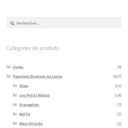
Rechercher :
Catégories de produits
Livres
(9)
Figurines Diverses ou Loose
(637)
Alien
(52)
Les Petits Malins
(24)
Evangelion
(7)
MOTU
(3)
Mars Attacks
(2)