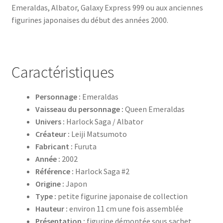
Emeraldas, Albator, Galaxy Express 999 ou aux anciennes
figurines japonaises du début des années 2000.
Caractéristiques
Personnage :
Emeraldas
Vaisseau du personnage :
Queen Emeraldas
Univers :
Harlock Saga / Albator
Créateur :
Leiji Matsumoto
Fabricant :
Furuta
Année :
2002
Référence :
Harlock Saga #2
Origine :
Japon
Type :
petite figurine japonaise de collection
Hauteur :
environ 11 cm une fois assemblée
Présentation :
figurine démontée sous sachet