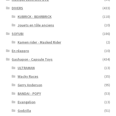
DIVERS
(433)
KUBRICK - BEARBRICK
(118)
Jouets en tôle anciens
(10)
SOFUBI
(186)
Kamen rider - Masked Rider
(2)
En réappro
(10)
Gashapon - Capsule Toys
(434)
ULTRAMAN
(13)
Wacky Races
(35)
Gerry Anderson
(95)
BANDAI - POPY
(53)
Evangelion
(13)
Godzilla
(51)