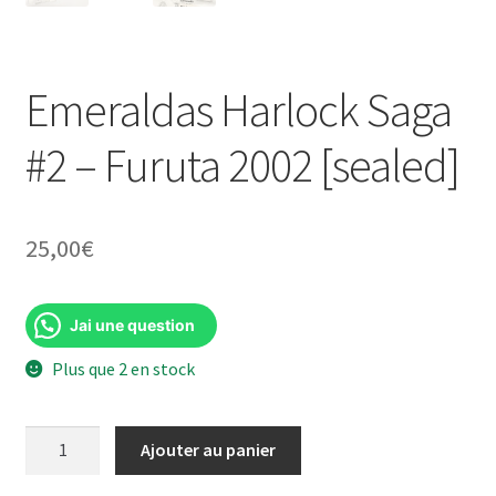
Emeraldas Harlock Saga
#2 – Furuta 2002 [sealed]
25,00
€
Jai une question
Plus que 2 en stock
quantité
Ajouter au panier
de
Emeraldas