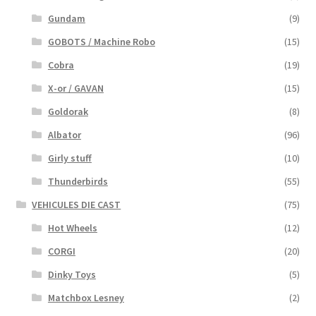
Gundam
(9)
GOBOTS / Machine Robo
(15)
Cobra
(19)
X-or / GAVAN
(15)
Goldorak
(8)
Albator
(96)
Girly stuff
(10)
Thunderbirds
(55)
VEHICULES DIE CAST
(75)
Hot Wheels
(12)
CORGI
(20)
Dinky Toys
(5)
Matchbox Lesney
(2)