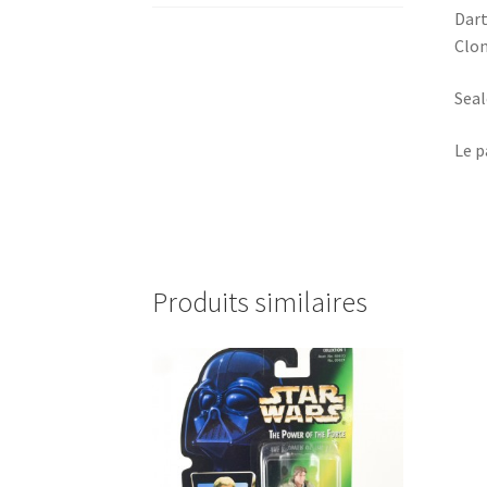
Dart
Clo
Seal
Le p
Produits similaires