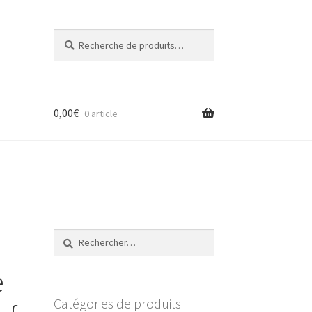
Recherche
Recherche
pour :
0,00
€
0 article
Rechercher :
e
Catégories de produits