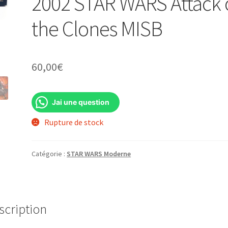
2002 STAR WARS Attack 
the Clones MISB
60,00
€
Jai une question
Rupture de stock
Catégorie :
STAR WARS Moderne
scription