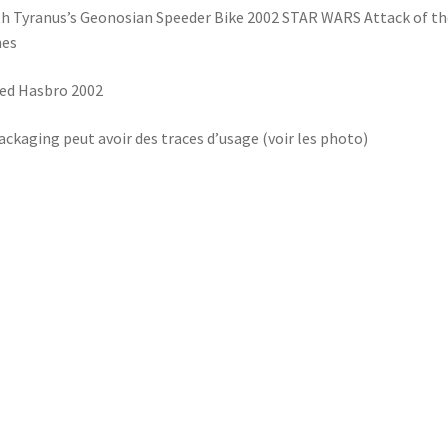
h Tyranus’s Geonosian Speeder Bike 2002 STAR WARS Attack of th
nes
ed Hasbro 2002
ackaging peut avoir des traces d’usage (voir les photo)