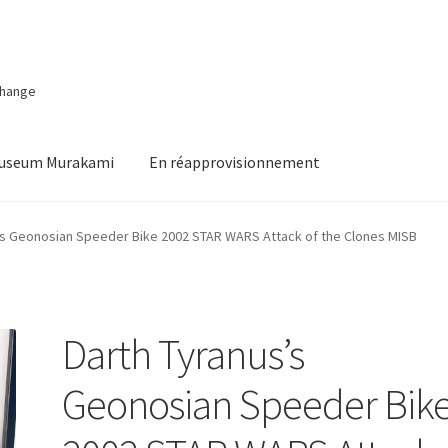
change
Museum Murakami
En réapprovisionnement
’s Geonosian Speeder Bike 2002 STAR WARS Attack of the Clones MISB
Darth Tyranus’s
Geonosian Speeder Bik