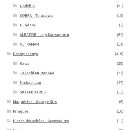
Godzilla
(51)
COBRA - Terasawa
(19)
Gundam
(1)
ALBATOR - Leiji Matsumoto
(62)
ULTRAMAN
(13)
Designer toys
(416)
Kaws
(28)
Takashi MURAKAMI
(77)
Michael Lau
(47)
SKATEBOARDS
(11)
Maquettes - Garage Kits
(6)
Fringues
(10)
Pieces détachées - Accessoires
(11)