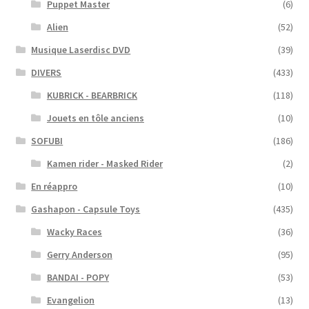
Puppet Master
(6)
Alien
(52)
Musique Laserdisc DVD
(39)
DIVERS
(433)
KUBRICK - BEARBRICK
(118)
Jouets en tôle anciens
(10)
SOFUBI
(186)
Kamen rider - Masked Rider
(2)
En réappro
(10)
Gashapon - Capsule Toys
(435)
Wacky Races
(36)
Gerry Anderson
(95)
BANDAI - POPY
(53)
Evangelion
(13)