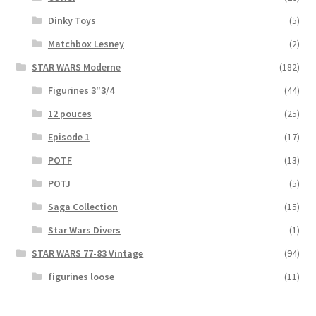
Dinky Toys
(5)
Matchbox Lesney
(2)
STAR WARS Moderne
(182)
Figurines 3″3/4
(44)
12 pouces
(25)
Episode 1
(17)
POTF
(13)
POTJ
(5)
Saga Collection
(15)
Star Wars Divers
(1)
STAR WARS 77-83 Vintage
(94)
figurines loose
(11)