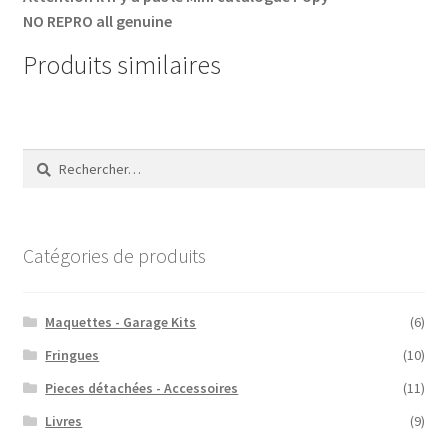
NO REPRO all genuine
Produits similaires
Rechercher :
Catégories de produits
Maquettes - Garage Kits
(6)
Fringues
(10)
Pieces détachées - Accessoires
(11)
Livres
(9)