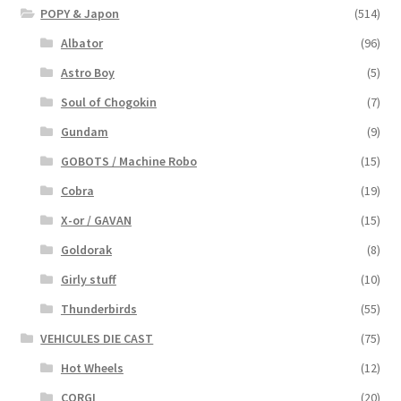
POPY & Japon
(514)
Albator
(96)
Astro Boy
(5)
Soul of Chogokin
(7)
Gundam
(9)
GOBOTS / Machine Robo
(15)
Cobra
(19)
X-or / GAVAN
(15)
Goldorak
(8)
Girly stuff
(10)
Thunderbirds
(55)
VEHICULES DIE CAST
(75)
Hot Wheels
(12)
CORGI
(20)