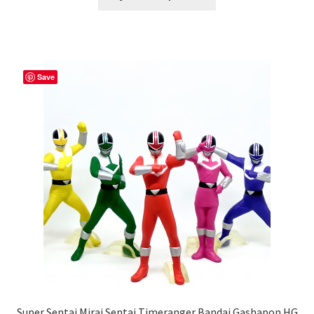
Save
Super Sentai Mirai Sentai Timeranger Bandai Gashapon HG