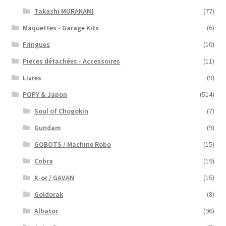
Takashi MURAKAMI
(77)
Maquettes - Garage Kits
(6)
Fringues
(10)
Pieces détachées - Accessoires
(11)
Livres
(9)
POPY & Japon
(514)
Soul of Chogokin
(7)
Gundam
(9)
GOBOTS / Machine Robo
(15)
Cobra
(19)
X-or / GAVAN
(15)
Goldorak
(8)
Albator
(96)