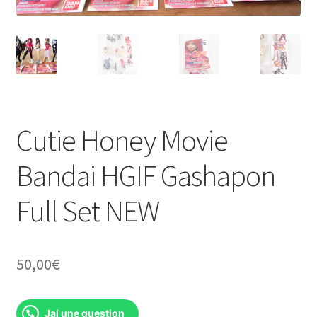
Cutie Honey Movie
Bandai HGIF Gashapon
Full Set NEW
50,00
€
Jai une question