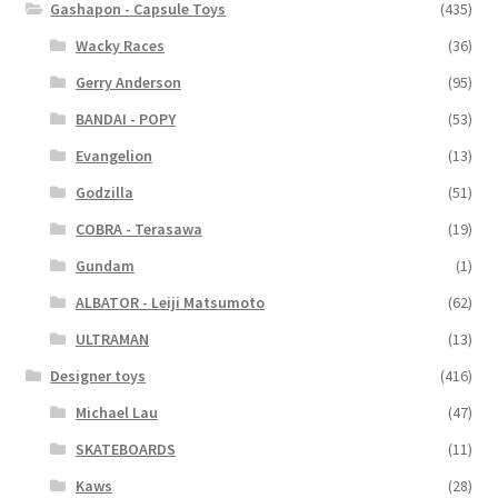
Gashapon - Capsule Toys
(435)
Wacky Races
(36)
Gerry Anderson
(95)
BANDAI - POPY
(53)
Evangelion
(13)
Godzilla
(51)
COBRA - Terasawa
(19)
Gundam
(1)
ALBATOR - Leiji Matsumoto
(62)
ULTRAMAN
(13)
Designer toys
(416)
Michael Lau
(47)
SKATEBOARDS
(11)
Kaws
(28)