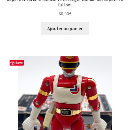
full set
60,00
€
Ajouter au panier
Save