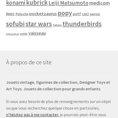
kubrick
konami
Leiji Matsumoto
medicom
popy
moc
pocketzaurus
potf
Peluche
sentai
r2d2
sofubi
star wars
thunderbirds
takara
vaisseau
unkle
tokusatsu
À propos de ce site
Jouets vintage, figurines de collection, Designer Toys et
Art Toys. Jouets de collection pour grands enfants.
Si vous avez besoin de plus de renseignements sur un objet
ou que vous recherchez quelque chose en particulier,
n’hésitez pas à me contacter,
je pourrais peut-être vous