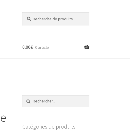
Recherche
Recherche
pour :
0,00
€
0 article
Rechercher :
le
Catégories de produits