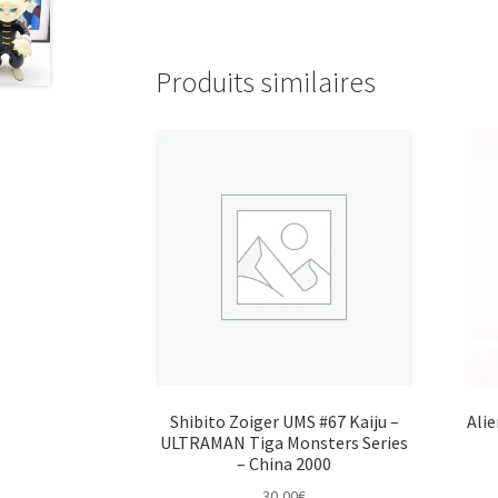
Produits similaires
Shibito Zoiger UMS #67 Kaiju –
Ali
ULTRAMAN Tiga Monsters Series
– China 2000
30,00
€