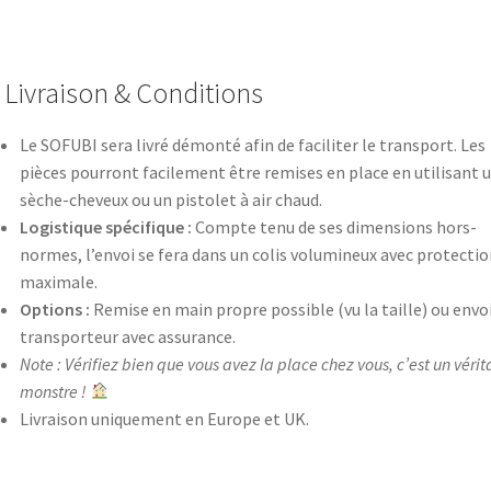
Livraison & Conditions
Le SOFUBI sera livré démonté afin de faciliter le transport. Les
pièces pourront facilement être remises en place en utilisant 
sèche-cheveux ou un pistolet à air chaud.
Logistique spécifique :
Compte tenu de ses dimensions hors-
normes, l’envoi se fera dans un colis volumineux avec protectio
maximale.
Options :
Remise en main propre possible (vu la taille) ou envoi
transporteur avec assurance.
Note : Vérifiez bien que vous avez la place chez vous, c’est un vérit
monstre !
Livraison uniquement en Europe et UK.