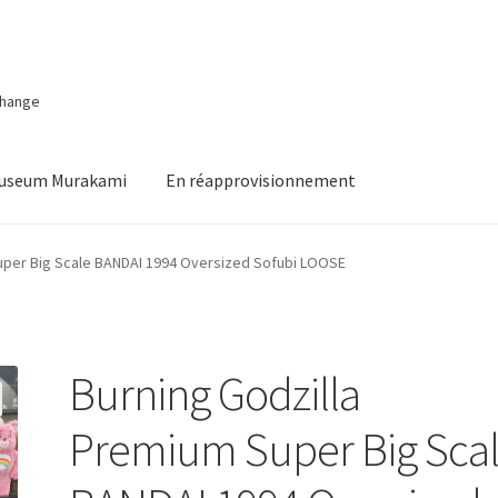
change
Museum Murakami
En réapprovisionnement
uper Big Scale BANDAI 1994 Oversized Sofubi LOOSE
Burning Godzilla
Premium Super Big Sca