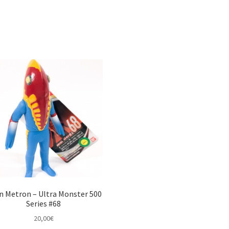
en Metron – Ultra Monster 500
Series #68
20,00
€