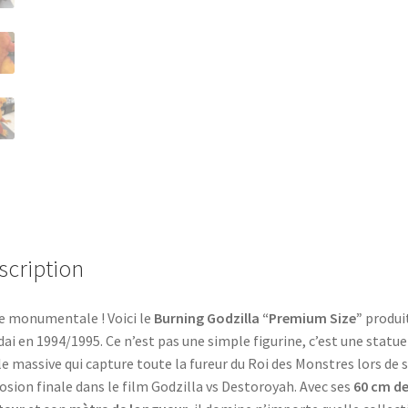
Big
Scale
BANDAI
1994
Oversized
Sofubi
LOOSE
scription
e monumentale ! Voici le
Burning Godzilla “Premium Size”
produi
ai en 1994/1995. Ce n’est pas une simple figurine, c’est une statue
le massive qui capture toute la fureur du Roi des Monstres lors de 
osion finale dans le film Godzilla vs Destoroyah. Avec ses
60 cm d