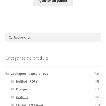
Ajouter au panier
Rechercher :
Catégories de produits
Gashapon - Capsule Toys
(434)
BANDAI - POPY
(53)
Evangelion
(13)
Godzilla
(51)
COBRA - Terasawa
(19)