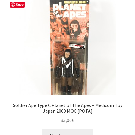
Save
Soldier Ape Type C Planet of The Apes – Medicom Toy
Japan 2000 MOC [POTA]
35,00
€