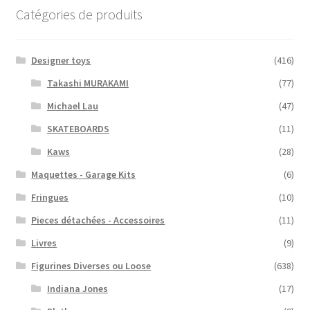
Catégories de produits
Designer toys
(416)
Takashi MURAKAMI
(77)
Michael Lau
(47)
SKATEBOARDS
(11)
Kaws
(28)
Maquettes - Garage Kits
(6)
Fringues
(10)
Pieces détachées - Accessoires
(11)
Livres
(9)
Figurines Diverses ou Loose
(638)
Indiana Jones
(17)