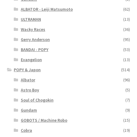
ALBATOR - Leiji Matsumoto
(62)
ULTRAMAN
(13)
Wacky Races
(36)
Gerry Anderson
(95)
BANDAI - POPY
(53)
Evangelion
(13)
POPY & Japon
(514)
Albator
(96)
Astro Boy
(5)
Soul of Chogokin
(7)
Gundam
(9)
GOBOTS / Machine Robo
(15)
Cobra
(19)