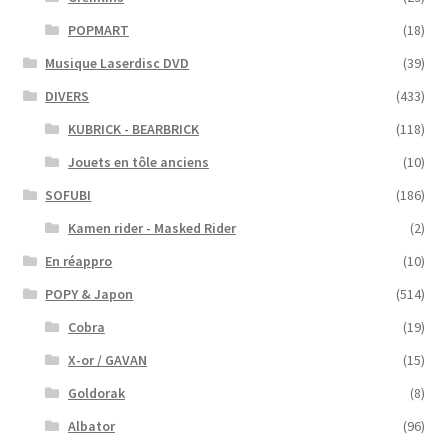
POPMART
(18)
Musique Laserdisc DVD
(39)
DIVERS
(433)
KUBRICK - BEARBRICK
(118)
Jouets en tôle anciens
(10)
SOFUBI
(186)
Kamen rider - Masked Rider
(2)
En réappro
(10)
POPY & Japon
(514)
Cobra
(19)
X-or / GAVAN
(15)
Goldorak
(8)
Albator
(96)