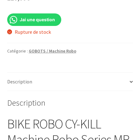
Jai une question
Rupture de stock
Catégorie :
GOBOTS / Machine Robo
Description
Description
BIKE ROBO CY-KILL
Machine Robo Series MR-