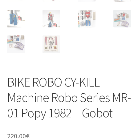
BIKE ROBO CY-KILL
Machine Robo Series MR-
01 Popy 1982 – Gobot
220,00
€