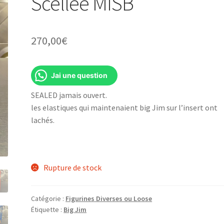
Scellée MISB
270,00
€
Jai une question
SEALED jamais ouvert.
les elastiques qui maintenaient big Jim sur l’insert ont
lachés.
Rupture de stock
Catégorie :
Figurines Diverses ou Loose
Étiquette :
Big Jim