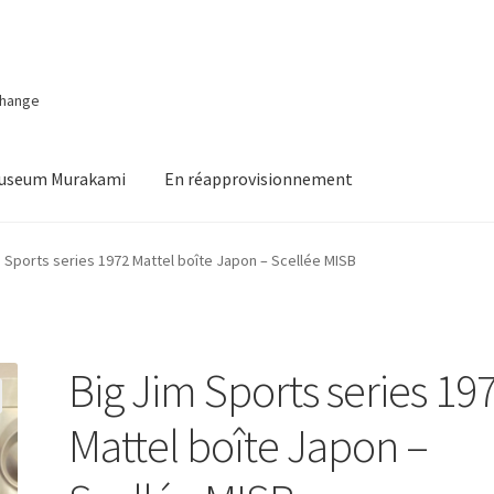
change
Museum Murakami
En réapprovisionnement
m Sports series 1972 Mattel boîte Japon – Scellée MISB
Big Jim Sports series 19
Mattel boîte Japon –