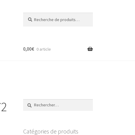
Recherche
Recherche
pour :
0,00
€
0 article
72
Rechercher :
Catégories de produits