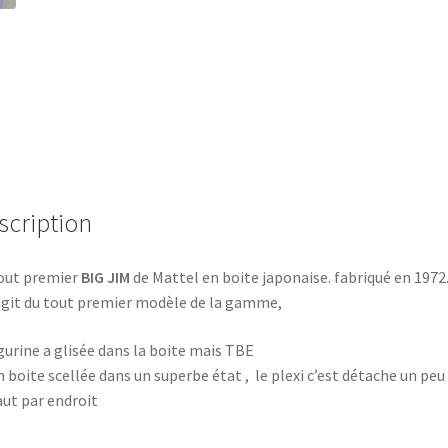
scription
out premier
BIG JIM
de Mattel en boite japonaise. fabriqué en 1972
’agit du tout premier modèle de la gamme,
igurine a glisée dans la boite mais TBE
en boite scellée dans un superbe état , le plexi c’est détache un peu
aut par endroit