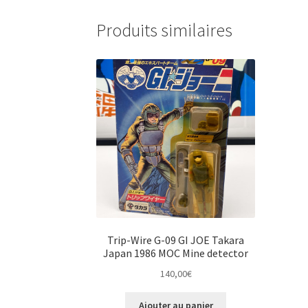
Produits similaires
Trip-Wire G-09 GI JOE Takara
Japan 1986 MOC Mine detector
140,00
€
Ajouter au panier