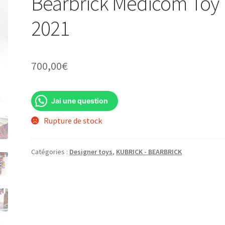
Bearbrick Medicom Toy
2021
700,00
€
Jai une question
Rupture de stock
Catégories :
Designer toys
,
KUBRICK - BEARBRICK