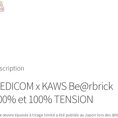
scription
EDICOM x KAWS Be@rbrick
00% et 100% TENSION
e œuvre épuisée à tirage limité a été publiée au Japon lors des dé