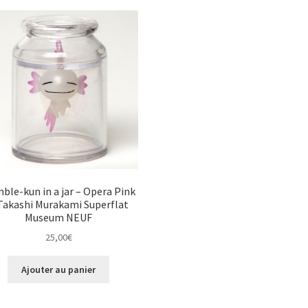
ble-kun in a jar – Opera Pink
Takashi Murakami Superflat
Museum NEUF
25,00
€
Ajouter au panier