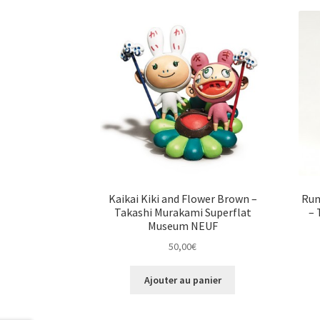
Kaikai Kiki and Flower Brown –
Rum
Takashi Murakami Superflat
– 
Museum NEUF
50,00
€
Ajouter au panier