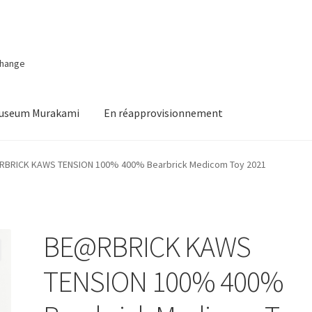
change
Museum Murakami
En réapprovisionnement
BRICK KAWS TENSION 100% 400% Bearbrick Medicom Toy 2021
BE@RBRICK KAWS
TENSION 100% 400%