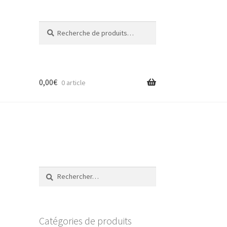
Recherche
Recherche
pour :
0,00
€
0 article
Rechercher :
Catégories de produits