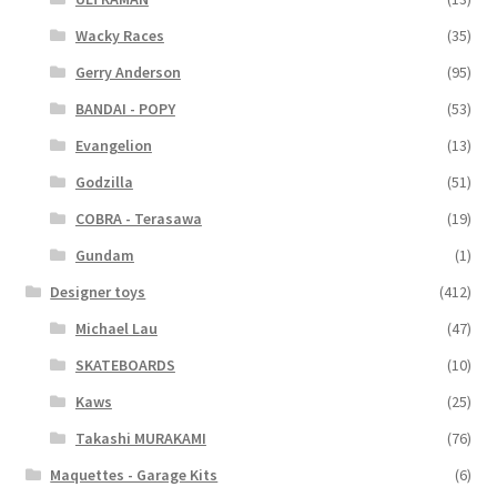
Wacky Races
(35)
Gerry Anderson
(95)
BANDAI - POPY
(53)
Evangelion
(13)
Godzilla
(51)
COBRA - Terasawa
(19)
Gundam
(1)
Designer toys
(412)
Michael Lau
(47)
SKATEBOARDS
(10)
Kaws
(25)
Takashi MURAKAMI
(76)
Maquettes - Garage Kits
(6)