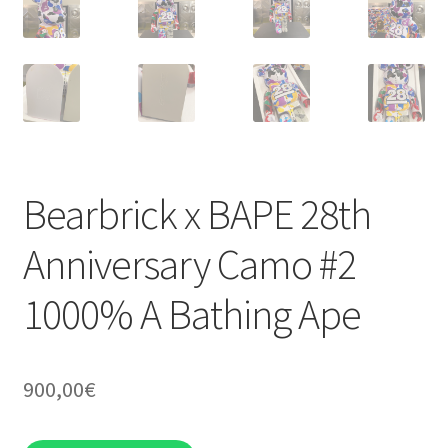
Bearbrick x BAPE 28th
Anniversary Camo #2
1000% A Bathing Ape
900,00
€