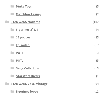
Dinky Toys
(5)
Matchbox Lesney
(2)
STAR WARS Moderne
(182)
Figurines 3″3/4
(44)
12 pouces
(25)
Episode 1
(17)
POTF
(13)
POTJ
(5)
Saga Collection
(15)
Star Wars Divers
(1)
STAR WARS 77-83 Vintage
(94)
figurines loose
(11)