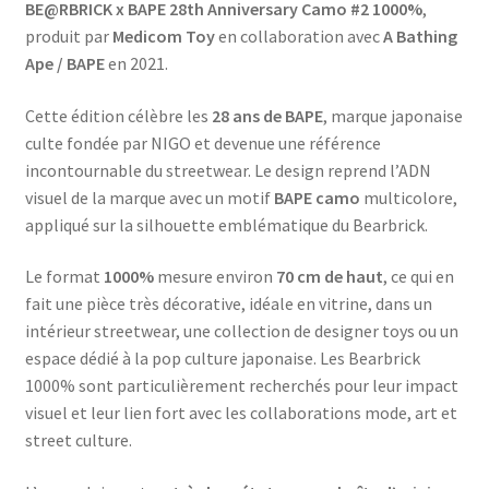
BE@RBRICK x BAPE 28th Anniversary Camo #2 1000%
,
produit par
Medicom Toy
en collaboration avec
A Bathing
Ape / BAPE
en 2021.
Cette édition célèbre les
28 ans de BAPE
, marque japonaise
culte fondée par NIGO et devenue une référence
incontournable du streetwear. Le design reprend l’ADN
visuel de la marque avec un motif
BAPE camo
multicolore,
appliqué sur la silhouette emblématique du Bearbrick.
Le format
1000%
mesure environ
70 cm de haut
, ce qui en
fait une pièce très décorative, idéale en vitrine, dans un
intérieur streetwear, une collection de designer toys ou un
espace dédié à la pop culture japonaise. Les Bearbrick
1000% sont particulièrement recherchés pour leur impact
visuel et leur lien fort avec les collaborations mode, art et
street culture.