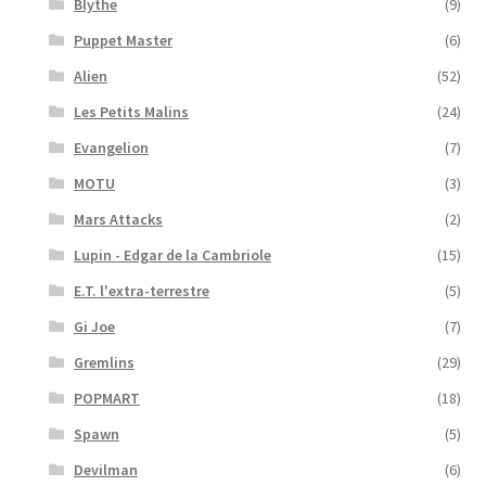
Blythe
(9)
Puppet Master
(6)
Alien
(52)
Les Petits Malins
(24)
Evangelion
(7)
MOTU
(3)
Mars Attacks
(2)
Lupin - Edgar de la Cambriole
(15)
E.T. l'extra-terrestre
(5)
Gi Joe
(7)
Gremlins
(29)
POPMART
(18)
Spawn
(5)
Devilman
(6)