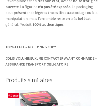
L’exemplaire est en
très bon état
, avec sa
boîte d’origine
ouverte
. La figurine
n’a pas été exposée
. Le packaging
peut présenter de légères traces liées au stockage ou à la
manipulation, mais l’ensemble reste en très bel état
général. Produit
100% authentique
.
100% LEGIT – NO FU**ING COPY
COLIS VOLUMINEUX, ME CONTACTER AVANT COMMANDE –
ASSURANCE TRANSPORT OBLIGATOIRE.
Produits similaires
Save