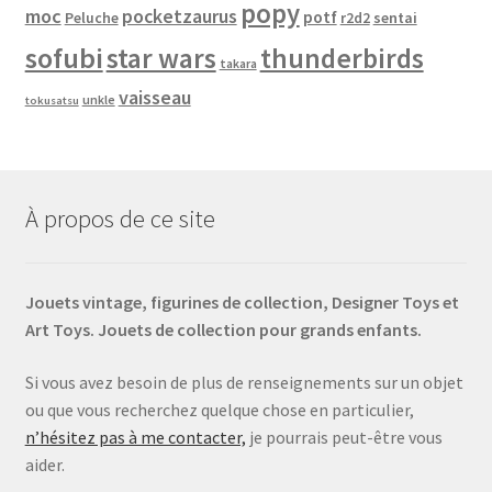
popy
moc
pocketzaurus
potf
Peluche
sentai
r2d2
sofubi
star wars
thunderbirds
takara
vaisseau
unkle
tokusatsu
À propos de ce site
Jouets vintage, figurines de collection, Designer Toys et
Art Toys. Jouets de collection pour grands enfants.
Si vous avez besoin de plus de renseignements sur un objet
ou que vous recherchez quelque chose en particulier,
n’hésitez pas à me contacter,
je pourrais peut-être vous
aider.