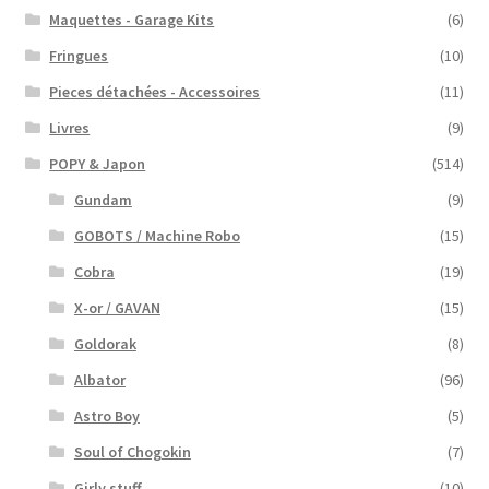
Maquettes - Garage Kits
(6)
Fringues
(10)
Pieces détachées - Accessoires
(11)
Livres
(9)
POPY & Japon
(514)
Gundam
(9)
GOBOTS / Machine Robo
(15)
Cobra
(19)
X-or / GAVAN
(15)
Goldorak
(8)
Albator
(96)
Astro Boy
(5)
Soul of Chogokin
(7)
Girly stuff
(10)