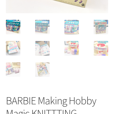
BARBIE Making Hobby
Magic KNITTTING