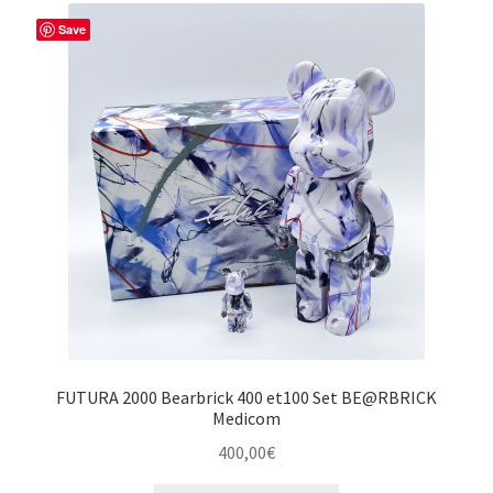
Save
FUTURA 2000 Bearbrick 400 et100 Set BE@RBRICK
Medicom
400,00
€