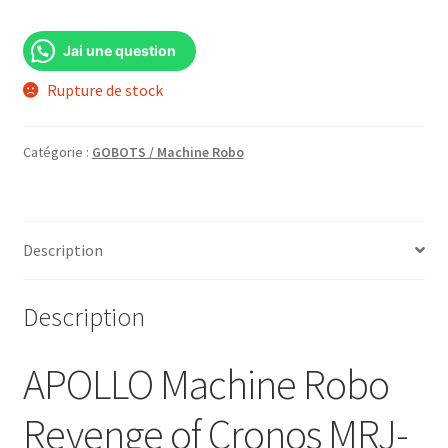
Jai une question
Rupture de stock
Catégorie :
GOBOTS / Machine Robo
Description
Description
APOLLO Machine Robo
Revenge of Cronos MRJ-