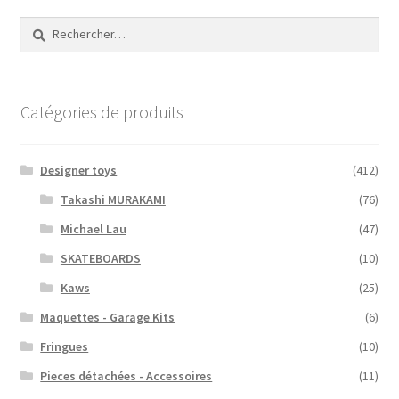
Rechercher :
Catégories de produits
Designer toys
(412)
Takashi MURAKAMI
(76)
Michael Lau
(47)
SKATEBOARDS
(10)
Kaws
(25)
Maquettes - Garage Kits
(6)
Fringues
(10)
Pieces détachées - Accessoires
(11)