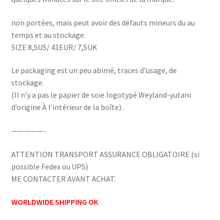
non portées, mais peut avoir des défauts mineurs du au
temps et au stockage.
SIZE 8,5US/ 41EUR/ 7,5UK
Le packaging est un peu abimé, traces d’usage, de
stockage.
(Il n’y a pas le papier de soie logotypé Weyland-yutani
d’origine À l’intérieur de la boîte) .
—————-
ATTENTION TRANSPORT ASSURANCE OBLIGATOIRE (si
possible Fedex ou UPS)
ME CONTACTER AVANT ACHAT.
WORLDWIDE SHIPPING OK