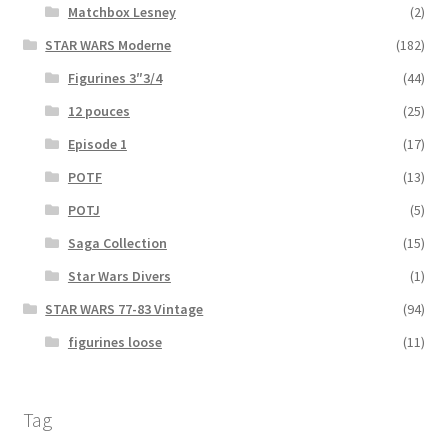
Matchbox Lesney
(2)
STAR WARS Moderne
(182)
Figurines 3″3/4
(44)
12 pouces
(25)
Episode 1
(17)
POTF
(13)
POTJ
(5)
Saga Collection
(15)
Star Wars Divers
(1)
STAR WARS 77-83 Vintage
(94)
figurines loose
(11)
Tag