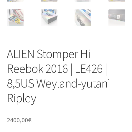
ALIEN Stomper Hi
Reebok 2016 | LE426 |
8,5US Weyland-yutani
Ripley
2400,00
€