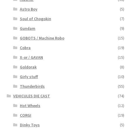
Astro Boy
(5)
Soul of Chogokin
(7)
Gundam
(9)
GOBOTS / Machine Robo
(15)
Cobra
(19)
X-or / GAVAN
(15)
Goldorak
(8)
Girly stuff
(10)
Thunderbirds
(55)
VEHICULES DIE CAST
(74)
Hot Wheels
(12)
CORGI
(19)
Dinky Toys
(5)