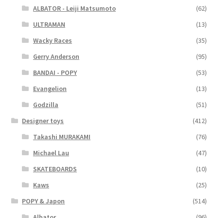
ALBATOR - Leiji Matsumoto
(62)
ULTRAMAN
(13)
Wacky Races
(35)
Gerry Anderson
(95)
BANDAI - POPY
(53)
Evangelion
(13)
Godzilla
(51)
Designer toys
(412)
Takashi MURAKAMI
(76)
Michael Lau
(47)
SKATEBOARDS
(10)
Kaws
(25)
POPY & Japon
(514)
Albator
(96)