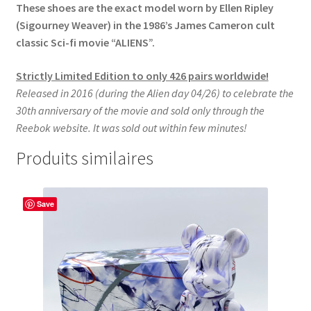
These shoes are the exact model worn by Ellen Ripley
(Sigourney Weaver) in the 1986’s James Cameron cult
classic Sci-fi movie “ALIENS”.
Strictly Limited Edition to only 426 pairs worldwide!
Released in 2016 (during the Alien day 04/26) to celebrate the
30th anniversary of the movie and sold only through the
Reebok website.
It was sold out within few minutes!
Produits similaires
Save