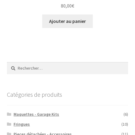
80,00
€
Ajouter au panier
Rechercher :
Catégories de produits
Maquettes - Garage Kits
(6)
Fringues
(10)
Pieces détachées - Accessoires
(11)