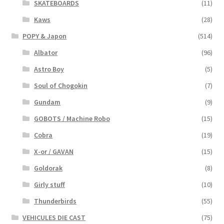
SKATEBOARDS
(11)
Kaws
(28)
POPY & Japon
(514)
Albator
(96)
Astro Boy
(5)
Soul of Chogokin
(7)
Gundam
(9)
GOBOTS / Machine Robo
(15)
Cobra
(19)
X-or / GAVAN
(15)
Goldorak
(8)
Girly stuff
(10)
Thunderbirds
(55)
VEHICULES DIE CAST
(75)