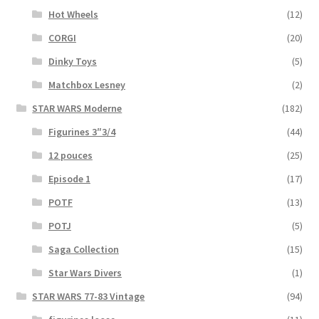
Hot Wheels
(12)
CORGI
(20)
Dinky Toys
(5)
Matchbox Lesney
(2)
STAR WARS Moderne
(182)
Figurines 3″3/4
(44)
12 pouces
(25)
Episode 1
(17)
POTF
(13)
POTJ
(5)
Saga Collection
(15)
Star Wars Divers
(1)
STAR WARS 77-83 Vintage
(94)