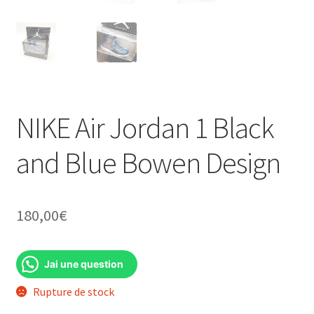
NIKE Air Jordan 1 Black
and Blue Bowen Design
180,00
€
Jai une question
Rupture de stock