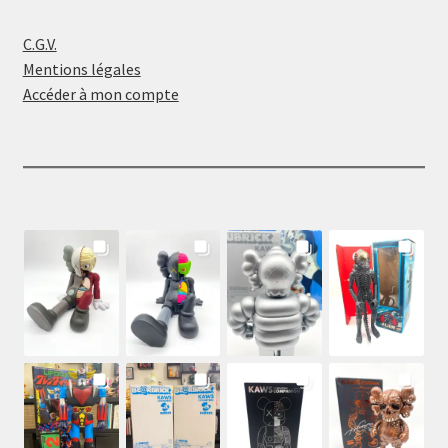
C.G.V.
Mentions légales
Accéder à mon compte