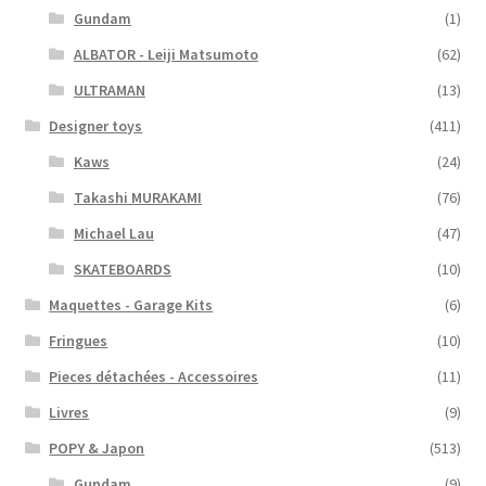
Gundam
(1)
ALBATOR - Leiji Matsumoto
(62)
ULTRAMAN
(13)
Designer toys
(411)
Kaws
(24)
Takashi MURAKAMI
(76)
Michael Lau
(47)
SKATEBOARDS
(10)
Maquettes - Garage Kits
(6)
Fringues
(10)
Pieces détachées - Accessoires
(11)
Livres
(9)
POPY & Japon
(513)
Gundam
(9)