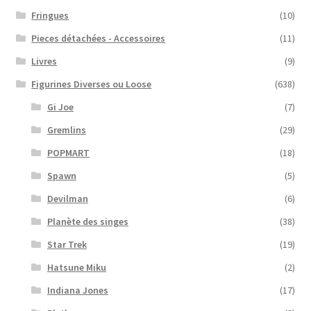
Fringues
(10)
Pieces détachées - Accessoires
(11)
Livres
(9)
Figurines Diverses ou Loose
(638)
Gi Joe
(7)
Gremlins
(29)
POPMART
(18)
Spawn
(5)
Devilman
(6)
Planète des singes
(38)
Star Trek
(19)
Hatsune Miku
(2)
Indiana Jones
(17)