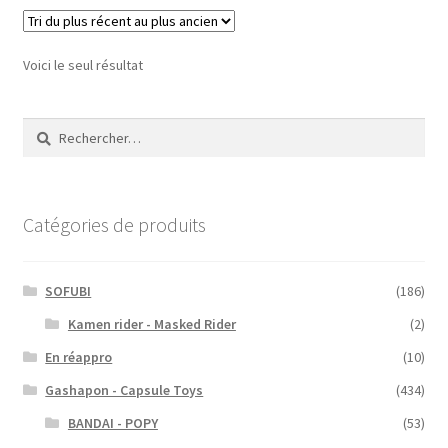
Voici le seul résultat
Rechercher :
Catégories de produits
SOFUBI
(186)
Kamen rider - Masked Rider
(2)
En réappro
(10)
Gashapon - Capsule Toys
(434)
BANDAI - POPY
(53)