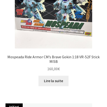
Mospeada Ride Armor CM’s Brave Gokin 1:18 VR-52F Stick
MISB
160,00
€
Lire la suite
Sold out