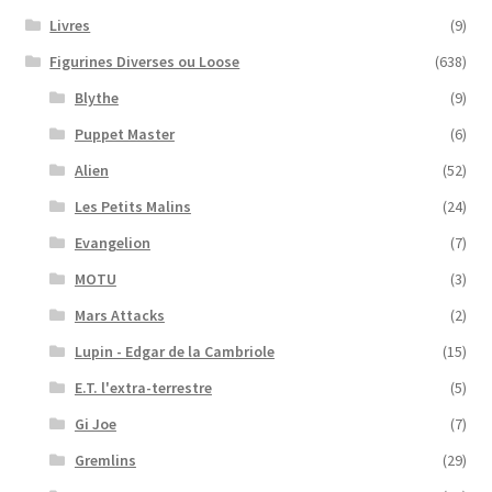
Livres
(9)
Figurines Diverses ou Loose
(638)
Blythe
(9)
Puppet Master
(6)
Alien
(52)
Les Petits Malins
(24)
Evangelion
(7)
MOTU
(3)
Mars Attacks
(2)
Lupin - Edgar de la Cambriole
(15)
E.T. l'extra-terrestre
(5)
Gi Joe
(7)
Gremlins
(29)