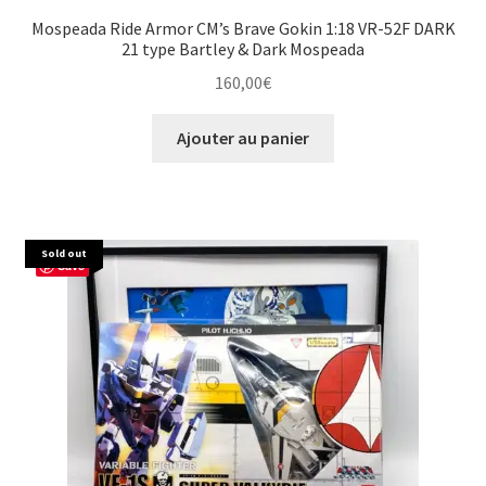
Mospeada Ride Armor CM’s Brave Gokin 1:18 VR-52F DARK
21 type Bartley & Dark Mospeada
160,00
€
Ajouter au panier
Sold out
Save