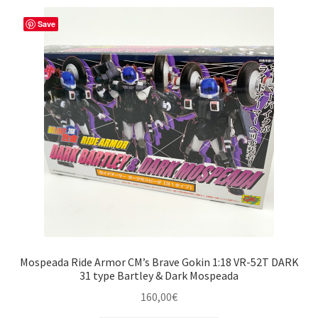
Save
Mospeada Ride Armor CM’s Brave Gokin 1:18 VR-52T DARK
31 type Bartley & Dark Mospeada
160,00
€