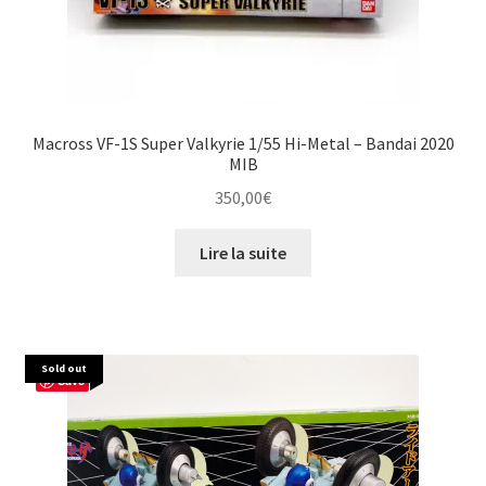
Macross VF-1S Super Valkyrie 1/55 Hi-Metal – Bandai 2020
MIB
350,00
€
Lire la suite
Sold out
Save