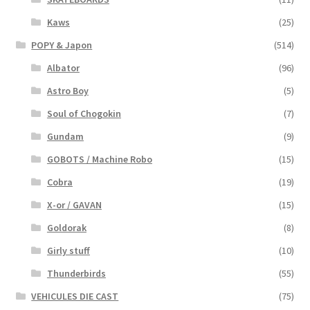
Kaws
(25)
POPY & Japon
(514)
Albator
(96)
Astro Boy
(5)
Soul of Chogokin
(7)
Gundam
(9)
GOBOTS / Machine Robo
(15)
Cobra
(19)
X-or / GAVAN
(15)
Goldorak
(8)
Girly stuff
(10)
Thunderbirds
(55)
VEHICULES DIE CAST
(75)