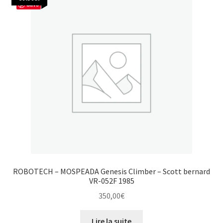
Save
ROBOTECH – MOSPEADA Genesis Climber – Scott bernard
VR-052F 1985
350,00
€
Lire la suite