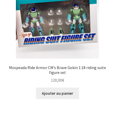
Mospeada Ride Armor CM’s Brave Gokin 1:18 riding suite
figure set
120,00
€
Ajouter au panier